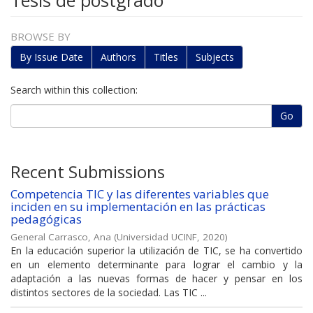
Tesis de postgrado
BROWSE BY
By Issue Date
Authors
Titles
Subjects
Search within this collection:
Go
Recent Submissions
Competencia TIC y las diferentes variables que
inciden en su implementación en las prácticas
pedagógicas
General Carrasco, Ana
(
Universidad UCINF
,
2020
)
En la educación superior la utilización de TIC, se ha convertido
en un elemento determinante para lograr el cambio y la
adaptación a las nuevas formas de hacer y pensar en los
distintos sectores de la sociedad. Las TIC ...