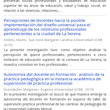
presentan los/las profesionales y estudiantes de educación
superior de las áreas de educación, salud y trabajo social, en
relación a las vivencias, relaciones, ...
Percepciones de docentes hacia la posible
implementación del diseño universal para el
aprendizaje de los institutos profesionales
pertenecientes a la ciudad de La Serena
Andreu Aburto, Sue Anne Margaret Carolina
(
Universidad UCINF
,
2019
)
La presente investigación tuvo como objetivo analizar la
percepción de quince profesionales, pertenecientes a cinco
institutos de educación superior de la comuna de La Serena, la
muestra consisten en tres profesionales ...
Autonomía del docente en formación : análisis de la
práctica pedagógica en la instancia académica de
supervisión de práctica profesional
Eisendecher Melgarejo, Eugenia
(
Universidad UCINF
,
2019
)
En la presente investigación se buscó de qué manera emerge la
autonomía del docente en formación en espacio de taller de
supervisión práctica profesional de las carreras de pedagogía de
la Universidad Gabriela Mistral, ...