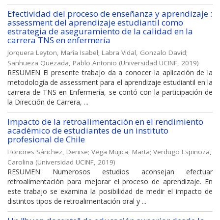
Efectividad del proceso de enseñanza y aprendizaje :
assessment del aprendizaje estudiantil como
estrategia de aseguramiento de la calidad en la
carrera TNS en enfermería
Jorquera Leyton, María Isabel
;
Labra Vidal, Gonzalo David
;
Sanhueza Quezada, Pablo Antonio
(
Universidad UCINF
,
2019
)
RESUMEN El presente trabajo da a conocer la aplicación de la
metodología de assessment para el aprendizaje estudiantil en la
carrera de TNS en Enfermería, se contó con la participación de
la Dirección de Carrera, ...
Impacto de la retroalimentación en el rendimiento
académico de estudiantes de un instituto
profesional de Chile
Honores Sánchez, Denise
;
Vega Mujica, Marta
;
Verdugo Espinoza,
Carolina
(
Universidad UCINF
,
2019
)
RESUMEN Numerosos estudios aconsejan efectuar
retroalimentación para mejorar el proceso de aprendizaje. En
este trabajo se examina la posibilidad de medir el impacto de
distintos tipos de retroalimentación oral y ...