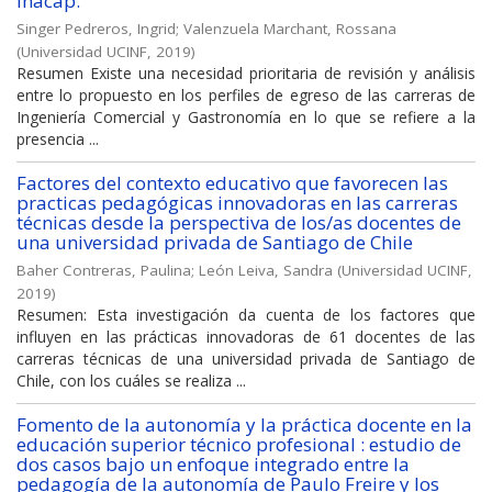
Inacap.
Singer Pedreros, Ingrid
;
Valenzuela Marchant, Rossana
(
Universidad UCINF
,
2019
)
Resumen Existe una necesidad prioritaria de revisión y análisis
entre lo propuesto en los perfiles de egreso de las carreras de
Ingeniería Comercial y Gastronomía en lo que se refiere a la
presencia ...
Factores del contexto educativo que favorecen las
practicas pedagógicas innovadoras en las carreras
técnicas desde la perspectiva de los/as docentes de
una universidad privada de Santiago de Chile
Baher Contreras, Paulina
;
León Leiva, Sandra
(
Universidad UCINF
,
2019
)
Resumen: Esta investigación da cuenta de los factores que
influyen en las prácticas innovadoras de 61 docentes de las
carreras técnicas de una universidad privada de Santiago de
Chile, con los cuáles se realiza ...
Fomento de la autonomía y la práctica docente en la
educación superior técnico profesional : estudio de
dos casos bajo un enfoque integrado entre la
pedagogía de la autonomía de Paulo Freire y los