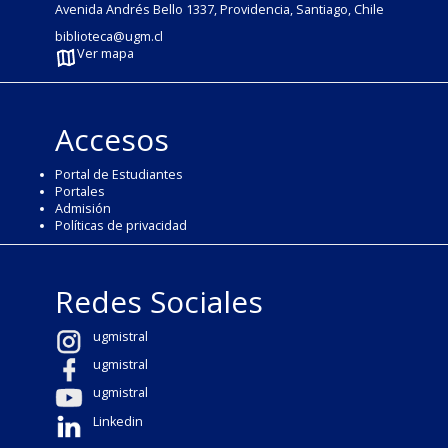
Avenida Andrés Bello 1337, Providencia, Santiago, Chile
biblioteca@ugm.cl
Ver mapa
Accesos
Portal de Estudiantes
Portales
Admisión
Políticas de privacidad
Redes Sociales
ugmistral
ugmistral
ugmistral
Linkedin