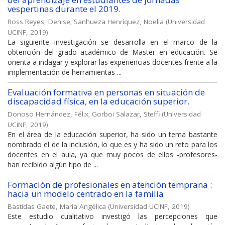
vespertinas durante el 2019.
Ross Reyes, Denise
;
Sanhueza Henríquez, Noelia
(
Universidad
UCINF
,
2019
)
La siguiente investigación se desarrolla en el marco de la
obtención del grado académico de Master en educación. Se
orienta a indagar y explorar las experiencias docentes frente a la
implementación de herramientas ...
Evaluación formativa en personas en situación de
discapacidad física, en la educación superior.
Donoso Hernández, Félix
;
Gorboi Salazar, Steffi
(
Universidad
UCINF
,
2019
)
En el área de la educación superior, ha sido un tema bastante
nombrado el de la inclusión, lo que es y ha sido un reto para los
docentes en el aula, ya que muy pocos de ellos -profesores-
han recibido algún tipo de ...
Formación de profesionales en atención temprana :
hacia un modelo centrado en la familia
Bastidas Gaete, María Angélica
(
Universidad UCINF
,
2019
)
Este estudio cualitativo investigó las percepciones que