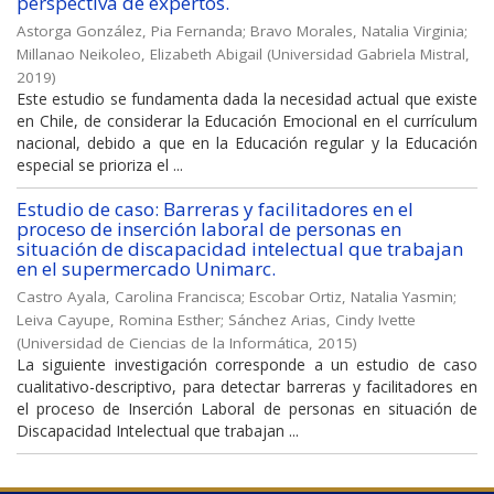
perspectiva de expertos.
Astorga González, Pia Fernanda
;
Bravo Morales, Natalia Virginia
;
Millanao Neikoleo, Elizabeth Abigail
(
Universidad Gabriela Mistral
,
2019
)
Este estudio se fundamenta dada la necesidad actual que existe
en Chile, de considerar la Educación Emocional en el currículum
nacional, debido a que en la Educación regular y la Educación
especial se prioriza el ...
Estudio de caso: Barreras y facilitadores en el
proceso de inserción laboral de personas en
situación de discapacidad intelectual que trabajan
en el supermercado Unimarc.
Castro Ayala, Carolina Francisca
;
Escobar Ortiz, Natalia Yasmin
;
Leiva Cayupe, Romina Esther
;
Sánchez Arias, Cindy Ivette
(
Universidad de Ciencias de la Informática
,
2015
)
La siguiente investigación corresponde a un estudio de caso
cualitativo-descriptivo, para detectar barreras y facilitadores en
el proceso de Inserción Laboral de personas en situación de
Discapacidad Intelectual que trabajan ...