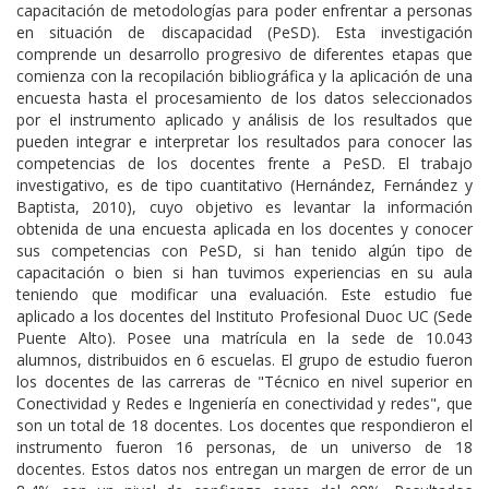
capacitación de metodologías para poder enfrentar a personas
en situación de discapacidad (PeSD). Esta investigación
comprende un desarrollo progresivo de diferentes etapas que
comienza con la recopilación bibliográfica y la aplicación de una
encuesta hasta el procesamiento de los datos seleccionados
por el instrumento aplicado y análisis de los resultados que
pueden integrar e interpretar los resultados para conocer las
competencias de los docentes frente a PeSD. El trabajo
investigativo, es de tipo cuantitativo (Hernández, Fernández y
Baptista, 2010), cuyo objetivo es levantar la información
obtenida de una encuesta aplicada en los docentes y conocer
sus competencias con PeSD, si han tenido algún tipo de
capacitación o bien si han tuvimos experiencias en su aula
teniendo que modificar una evaluación. Este estudio fue
aplicado a los docentes del Instituto Profesional Duoc UC (Sede
Puente Alto). Posee una matrícula en la sede de 10.043
alumnos, distribuidos en 6 escuelas. El grupo de estudio fueron
los docentes de las carreras de "Técnico en nivel superior en
Conectividad y Redes e Ingeniería en conectividad y redes", que
son un total de 18 docentes. Los docentes que respondieron el
instrumento fueron 16 personas, de un universo de 18
docentes. Estos datos nos entregan un margen de error de un