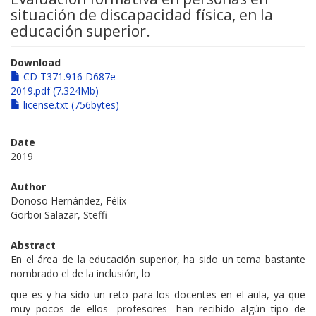
situación de discapacidad física, en la
educación superior.
Download
CD T371.916 D687e
2019.pdf (7.324Mb)
license.txt (756bytes)
Date
2019
Author
Donoso Hernández, Félix
Gorboi Salazar, Steffi
Abstract
En el área de la educación superior, ha sido un tema bastante
nombrado el de la inclusión, lo
que es y ha sido un reto para los docentes en el aula, ya que
muy pocos de ellos -profesores- han recibido algún tipo de