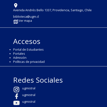
Avenida Andrés Bello 1337, Providencia, Santiago, Chile
biblioteca@ugm.cl
Ver mapa
Accesos
Portal de Estudiantes
Portales
Admisión
Políticas de privacidad
Redes Sociales
ugmistral
ugmistral
ugmistral