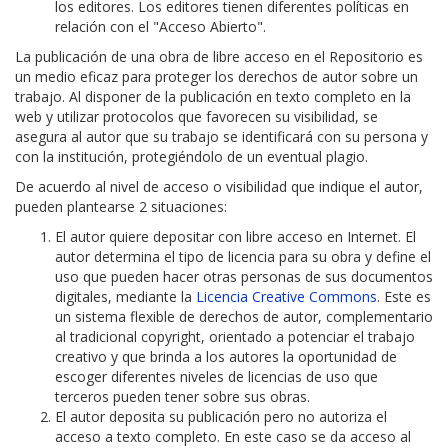
los editores. Los editores tienen diferentes políticas en
relación con el "Acceso Abierto".
La publicación de una obra de libre acceso en el Repositorio es
un medio eficaz para proteger los derechos de autor sobre un
trabajo. Al disponer de la publicación en texto completo en la
web y utilizar protocolos que favorecen su visibilidad, se
asegura al autor que su trabajo se identificará con su persona y
con la institución, protegiéndolo de un eventual plagio.
De acuerdo al nivel de acceso o visibilidad que indique el autor,
pueden plantearse 2 situaciones:
El autor quiere depositar con libre acceso en Internet. El
autor determina el tipo de licencia para su obra y define el
uso que pueden hacer otras personas de sus documentos
digitales, mediante la
Licencia Creative Commons
. Este es
un sistema flexible de derechos de autor, complementario
al tradicional copyright, orientado a potenciar el trabajo
creativo y que brinda a los autores la oportunidad de
escoger diferentes niveles de licencias de uso que
terceros pueden tener sobre sus obras.
El autor deposita su publicación pero no autoriza el
acceso a texto completo. En este caso se da acceso al