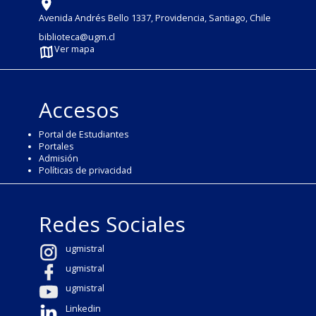
Avenida Andrés Bello 1337, Providencia, Santiago, Chile
biblioteca@ugm.cl
Ver mapa
Accesos
Portal de Estudiantes
Portales
Admisión
Políticas de privacidad
Redes Sociales
ugmistral
ugmistral
ugmistral
Linkedin