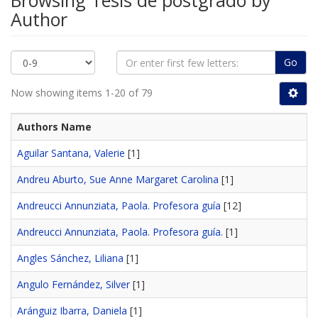
Browsing Tesis de postgrado by
Author
Go
Now showing items 1-20 of 79
Authors Name
Aguilar Santana, Valerie
[1]
Andreu Aburto, Sue Anne Margaret Carolina
[1]
Andreucci Annunziata, Paola. Profesora guía
[12]
Andreucci Annunziata, Paola. Profesora guía.
[1]
Angles Sánchez, Liliana
[1]
Angulo Fernández, Silver
[1]
Aránguiz Ibarra, Daniela
[1]