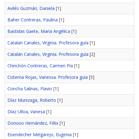
Avilés Guzmán, Daniela
[1]
Baher Contreras, Paulina
[1]
Bastidas Gaete, María Angélica
[1]
Catalan Canales, Virginia. Profesora guía
[1]
Catalán Canales, Virginia. Profesora guía
[2]
Chinchón Contreras, Carmen Pía
[1]
Cisterna Rojas, Vanessa. Profesora guía
[5]
Concha Salinas, Flavio
[1]
Díaz Munizaga, Roberto
[1]
Díaz Ulloa, Vanesa
[1]
Donoso Hernández, Félix
[1]
Eisendecher Melgarejo, Eugenia
[1]