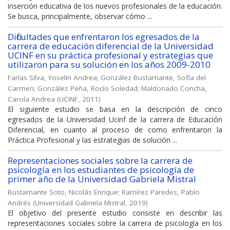
inserción educativa de los nuevos profesionales de la educación.
Se busca, principalmente, observar cómo ...
Dificultades que enfrentaron los egresados de la
carrera de educación diferencial de la Universidad
UCINF en su práctica profesional y estrategias que
utilizaron para su solución en los años 2009-2010
Farías Silva, Yoselin Andrea
;
González Bustamante, Sofía del
Carmen
;
González Peña, Rocío Soledad
;
Maldonado Concha,
Carola Andrea
(
UCINF
,
2011
)
El siguiente estudio se basa en la descripción de cinco
egresados de la Universidad Ucinf de la carrera de Educación
Diferencial, en cuanto al proceso de como enfrentaron la
Práctica Profesional y las estrategias de solución ...
Representaciones sociales sobre la carrera de
psicología en los estudiantes de psicología de
primer año de la Universidad Gabriela Mistral
Bustamante Soto, Nicolás Enrique
;
Ramírez Paredes, Pablo
Andrés
(
Universidad Gabriela Mistral
,
2019
)
El objetivo del presente estudio consiste en describir las
representaciones sociales sobre la carrera de psicología en los