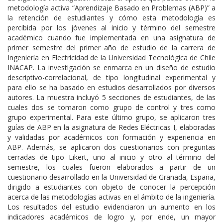
metodología activa “Aprendizaje Basado en Problemas (ABP)” a
la retención de estudiantes y cómo esta metodología es
percibida por los jóvenes al inicio y término del semestre
académico cuando fue implementada en una asignatura de
primer semestre del primer año de estudio de la carrera de
Ingeniería en Electricidad de la Universidad Tecnológica de Chile
INACAP. La investigación se enmarca en un diseño de estudio
descriptivo-correlacional, de tipo longitudinal experimental y
para ello se ha basado en estudios desarrollados por diversos
autores. La muestra incluyó 5 secciones de estudiantes, de las
cuales dos se tomaron como grupo de control y tres como
grupo experimental. Para este último grupo, se aplicaron tres
guías de ABP en la asignatura de Redes Eléctricas I, elaboradas
y validadas por académicos con formación y experiencia en
ABP. Además, se aplicaron dos cuestionarios con preguntas
cerradas de tipo Likert, uno al inicio y otro al término del
semestre, los cuales fueron elaborados a partir de un
cuestionario desarrollado en la Universidad de Granada, España,
dirigido a estudiantes con objeto de conocer la percepción
acerca de las metodologías activas en el ámbito de la ingeniería.
Los resultados del estudio evidenciaron un aumento en los
indicadores académicos de logro y, por ende, un mayor