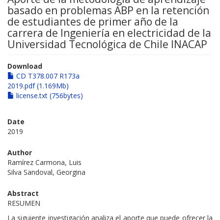
basado en problemas ABP en la retención
de estudiantes de primer año de la
carrera de Ingeniería en electricidad de la
Universidad Tecnológica de Chile INACAP
Download
CD T378.007 R173a
2019.pdf (1.169Mb)
license.txt (756bytes)
Date
2019
Author
Ramírez Carmona, Luis
Silva Sandoval, Georgina
Abstract
RESUMEN
La siguiente investigación analiza el aporte que puede ofrecer la