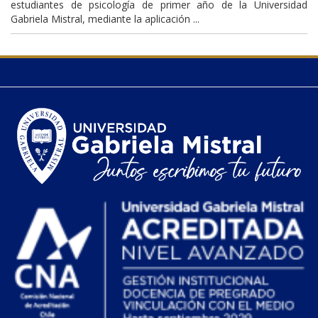
estudiantes de psicología de primer año de la Universidad
Gabriela Mistral, mediante la aplicación ...