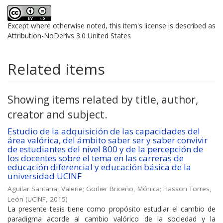
Except where otherwise noted, this item's license is described as
Attribution-NoDerivs 3.0 United States
Related items
Showing items related by title, author,
creator and subject.
Estudio de la adquisición de las capacidades del
área valórica, del ámbito saber ser y saber convivir
de estudiantes del nivel 800 y de la percepción de
los docentes sobre el tema en las carreras de
educación diferencial y educación básica de la
universidad UCINF
Aguilar Santana, Valerie
;
Gorlier Briceño, Mónica
;
Hasson Torres,
León
(
UCINF
,
2015
)
La presente tesis tiene como propósito estudiar el cambio de
paradigma acorde al cambio valórico de la sociedad y la