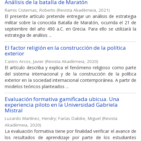
Análisis de la batalla de Maratón
Ramis Cisternas, Roberto
(
Revista Akadèmeia
,
2021
)
El presente artículo pretende entregar un análisis de estrategia
militar sobre la conocida Batalla de Maratón, ocurrida el 21 de
septiembre del año 490 a.C. en Grecia. Para ello se utilizará la
estrategia de análisis ...
El factor religión en la construcción de la política
exterior
Castro Arcos, Javier
(
Revista Akadèmeia
,
2020
)
El artículo describa y explica el fenómeno religioso como parte
del sistema internacional y de la construcción de la política
exterior en la sociedad internacional contemporánea. A partir de
modelos teóricos planteados ...
Evaluación formativa gamificada ubicua. Una
experiencia piloto en la Universidad Gabriela
Mistral
Luzardo Martínez, Hendry
;
Farías Dabike, Miguel
(
Revista
Akadèmeia
,
2020
)
La evaluación formativa tiene por finalidad verificar el avance de
los resultados de aprendizaje por parte de los estudiantes