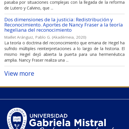
pasaba por situaciones complejas con la llegada de la reforma
de Lutero y Calvino, que ...
Dos dimensiones de la justicia: Redistribución y
Reconocimiento. Aportes de Nancy Fraser a la teoría
hegeliana del reconocimiento
Maillet Aránguiz, Pablo G.
(
Akadèmeia
,
2020
)
La teoría o doctrina del reconocimiento que emana de Hegel ha
sufrido múltiples reinterpretaciones a lo largo de la historia. El
mismo Hegel dejó abierta la puerta para una hermenéutica
amplia. Nancy Fraser realiza una ...
View more