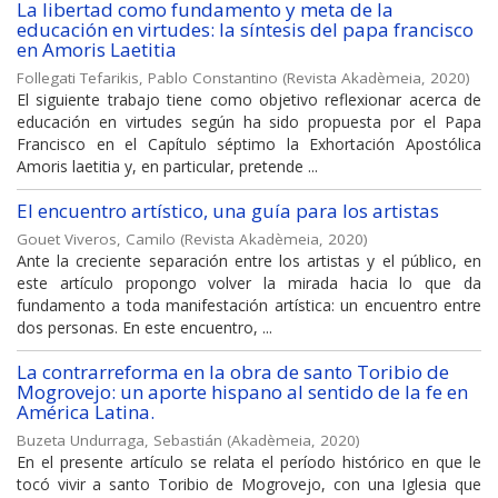
La libertad como fundamento y meta de la
educación en virtudes: la síntesis del papa francisco
en Amoris Laetitia
Follegati Tefarikis, Pablo Constantino
(
Revista Akadèmeia
,
2020
)
El siguiente trabajo tiene como objetivo reflexionar acerca de
educación en virtudes según ha sido propuesta por el Papa
Francisco en el Capítulo séptimo la Exhortación Apostólica
Amoris laetitia y, en particular, pretende ...
El encuentro artístico, una guía para los artistas
Gouet Viveros, Camilo
(
Revista Akadèmeia
,
2020
)
Ante la creciente separación entre los artistas y el público, en
este artículo propongo volver la mirada hacia lo que da
fundamento a toda manifestación artística: un encuentro entre
dos personas. En este encuentro, ...
La contrarreforma en la obra de santo Toribio de
Mogrovejo: un aporte hispano al sentido de la fe en
América Latina.
Buzeta Undurraga, Sebastián
(
Akadèmeia
,
2020
)
En el presente artículo se relata el período histórico en que le
tocó vivir a santo Toribio de Mogrovejo, con una Iglesia que