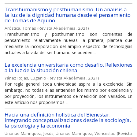
Transhumanismo y posthumanismo: Un análisis a
la luz de la dignidad humana desde el pensamiento
de Tomás de Aquino
Aróstica, Tomás
(
Revista Akadèmeia
,
2021
)
Transhumanismo y posthumanismo son corrientes de
pensamiento relativamente nuevas; la primera, plantea que
mediante la incorporación del amplio espectro de tecnologías
actuales a la vida del ser humano se pueden ...
La excelencia universitaria como desafío. Reflexiones
a la luz de la situación chilena
Yáñez Rojas, Eugenio
(
Revista Akadèmeia
,
2021
)
Por regla general toda universidad aspira a la excelencia. Sin
embargo, no todas ellas entienden los mismo por excelencia y
por proyección, los instrumentos de medición son variados. En
este artículo nos proponemos ...
Hacia una definición holística del Bienestar:
Integrando conceptualizaciones desde la sociología,
la psicología y la economía
Unanue Manríquez, Jesús
;
Unanue Manríquez, Wenceslao
(
Revista