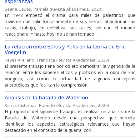
esperanzas
Searle Cauas, Pamela
(
Revista Akadèmeia
,
2020
)
En 1948 empezó el drama para miles de palestinos, que
tuvieron que salir forzosamente de sus tierras, abandonar sus
casas, trabajo, en definitiva, sus raíces, sin que el mundo
reaccionara. Y hasta hoy, no se han tomado ...
La relación entre Ethos y Polis en la teoría de Eric
Voegelin
Reyes Arellano, Francisca
(
Revista Akadèmeia
,
2020
)
El presente trabajo tiene por objeto demostrar la vigencia de la
relación entre los saberes éticos y políticos en la obra de Eric
Voegelin, así como la actualidad de algunos conceptos
aristotélicos que facilitan la comprensión ...
Análisis de la batalla de Waterloo
Ramis Cisternas, Roberto
(
Revista Akadèmeia
,
2020
)
El propósito del siguiente trabajo, es realizar un análisis de la
Batalla de Waterloo desde una perspectiva que permita
identificar los aspectos estratégicos relevantes que hayan
destacado en el contexto de la guerra; con ...