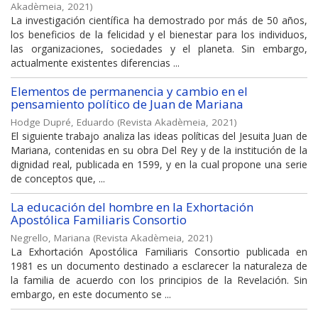
Akadèmeia
,
2021
)
La investigación científica ha demostrado por más de 50 años,
los beneficios de la felicidad y el bienestar para los individuos,
las organizaciones, sociedades y el planeta. Sin embargo,
actualmente existentes diferencias ...
Elementos de permanencia y cambio en el
pensamiento político de Juan de Mariana
Hodge Dupré, Eduardo
(
Revista Akadèmeia
,
2021
)
El siguiente trabajo analiza las ideas políticas del Jesuita Juan de
Mariana, contenidas en su obra Del Rey y de la institución de la
dignidad real, publicada en 1599, y en la cual propone una serie
de conceptos que, ...
La educación del hombre en la Exhortación
Apostólica Familiaris Consortio
Negrello, Mariana
(
Revista Akadèmeia
,
2021
)
La Exhortación Apostólica Familiaris Consortio publicada en
1981 es un documento destinado a esclarecer la naturaleza de
la familia de acuerdo con los principios de la Revelación. Sin
embargo, en este documento se ...