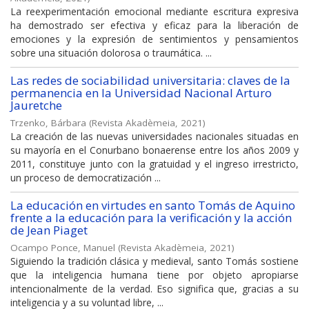
La reexperimentación emocional mediante escritura expresiva
ha demostrado ser efectiva y eficaz para la liberación de
emociones y la expresión de sentimientos y pensamientos
sobre una situación dolorosa o traumática. ...
Las redes de sociabilidad universitaria: claves de la
permanencia en la Universidad Nacional Arturo
Jauretche
Trzenko, Bárbara
(
Revista Akadèmeia
,
2021
)
La creación de las nuevas universidades nacionales situadas en
su mayoría en el Conurbano bonaerense entre los años 2009 y
2011, constituye junto con la gratuidad y el ingreso irrestricto,
un proceso de democratización ...
La educación en virtudes en santo Tomás de Aquino
frente a la educación para la verificación y la acción
de Jean Piaget
Ocampo Ponce, Manuel
(
Revista Akadèmeia
,
2021
)
Siguiendo la tradición clásica y medieval, santo Tomás sostiene
que la inteligencia humana tiene por objeto apropiarse
intencionalmente de la verdad. Eso significa que, gracias a su
inteligencia y a su voluntad libre, ...