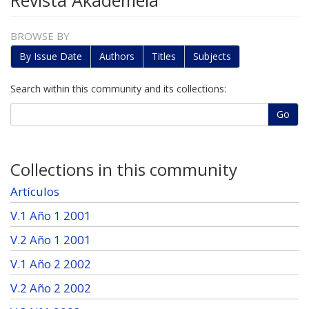
Revista Akadèmeia
BROWSE BY
By Issue Date
Authors
Titles
Subjects
Search within this community and its collections:
Go
Collections in this community
Artículos
V.1 Año 1 2001
V.2 Año 1 2001
V.1 Año 2 2002
V.2 Año 2 2002