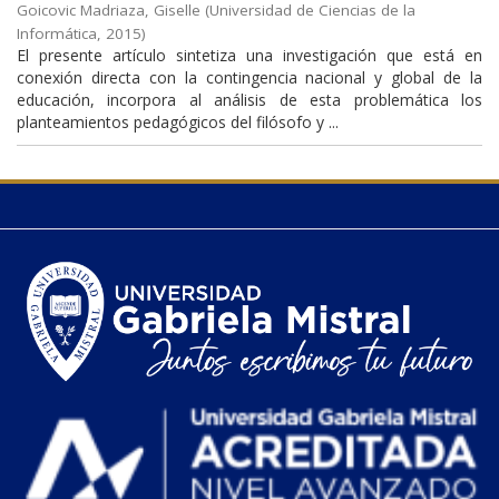
Goicovic Madriaza, Giselle
(
Universidad de Ciencias de la
Informática
,
2015
)
El presente artículo sintetiza una investigación que está en
conexión directa con la contingencia nacional y global de la
educación, incorpora al análisis de esta problemática los
planteamientos pedagógicos del filósofo y ...