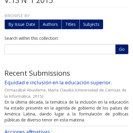
V.13 N°1 2015
BROWSE BY
By Issue Date
Authors
Titles
Subjects
Search within this collection:
Go
Recent Submissions
Equidad e inclusión en la educación superior.
Ormazábal Abusleme, María Claudia
(
Universidad de Ciencias de
la Informática
,
2015
)
En la última década, la temática de la inclusión en la educación
ha estado presente en la agenda de gobierno de los países de
América Latina, dando lugar a la formulación de políticas
públicas de diverso tenor en esta materia.
Acciones afirmativas :