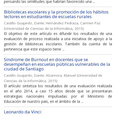
pensando las similitudes que habrían favorecido una ...
Bibliotecas escolares y la promoción de los hábitos
lectores en estudiantes de escuelas rurales
Castillo Guajardo, Dante
;
Hernández Pedraza, Carmen Paz
(
Universidad de Ciencias de la Informática
,
2015
)
El objetivo de este artículo es difundir los resultados de una
evaluación de proceso realizada a una iniciativa de apoyo a la
gestión de bibliotecas escolares. También da cuenta de la
pertinencia que este espacio tiene ...
Síndrome de Burnout en docentes que se
desempeñan en escuelas públicas vulnerables de la
ciudad de Santiago
Castillo Guajardo, Dante
;
Alzamora, Manuel
(
Universidad de
Ciencias de la Informática
,
2015
)
El artículo sintetiza los resultados de una evaluación realizada
en el año 2014, a casi 15 años desde que se presentaran
estrategias nacionales impulsadas por el Ministerio de
Educación de nuestro país, en el ámbito de la ...
Leonardo da Vinci: