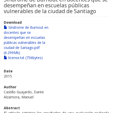
desempeñan en escuelas públicas
vulnerables de la ciudad de Santiago
Download
Síndrome de Burnout en
docentes que se
desempeñan en escuelas
públicas vulnerables de la
ciudad de Saniago.pdf
(6.299Mb)
license.txt (756bytes)
Date
2015
Author
Castillo Guajardo, Dante
Alzamora, Manuel
Abstract
El artículo sintetiza los resultados de una evaluación realizada