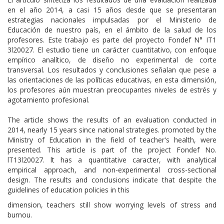
en el año 2014, a casi 15 años desde que se presentaran
estrategias nacionales impulsadas por el Ministerio de
Educación de nuestro país, en el ámbito de la salud de los
profesores. Este trabajo es parte del proyecto Fondef N° IT1
3l20027. El estudio tiene un carácter cuantitativo, con enfoque
empírico analítico, de diseño no experimental de corte
transversal. Los resultados y conclusiones señalan que pese a
las orientaciones de las políticas educativas, en esta dimensión,
los profesores aún muestran preocupantes niveles de estrés y
agotamiento profesional.
The article shows the results of an evaluation conducted in
2014, nearly 15 years since national strategies. promoted by the
Ministry of Education in the field of teacher's health, were
presented. This article is part of the project Fondef No.
lT13l20027. lt has a quantitative caracter, with analytical
empirical approach, and non-experimental cross-sectional
design. The results and conclusions indicate that despite the
guidelines of education policies in this
dimension, teachers still show worrying levels of stress and
burnou.