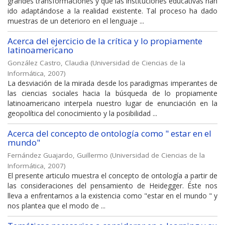
grandes transformaciones y que las instituciones educativas han
ido adaptándose a la realidad existente. Tal proceso ha dado
muestras de un deterioro en el lenguaje ...
Acerca del ejercicio de la crítica y Io propiamente
latinoamericano
González Castro, Claudia
(
Universidad de Ciencias de la
Informática
,
2007
)
La desviación de la mirada desde los paradigmas imperantes de
las ciencias sociales hacia la búsqueda de lo propiamente
latinoamericano interpela nuestro lugar de enunciación en la
geopolítica del conocimiento y la posibilidad ...
Acerca del concepto de ontología como " estar en eI
mundo"
Fernández Guajardo, Guillermo
(
Universidad de Ciencias de la
Informática
,
2007
)
El presente articulo muestra el concepto de ontología a partir de
las consideraciones del pensamiento de Heidegger. Éste nos
lleva a enfrentarnos a la existencia como "estar en el mundo " y
nos plantea que el modo de ...