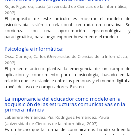
Rojas Figueroa, Lucía
(
Universidad de Ciencias de la Informática
,
2007
)
El propósito de este artículo es mostrar el modelo de
psicoterapia sistémica relacional centrada en narrativa. Se
comienza con una aproximación epistemológica y
paradigmática, para luego exponer brevemente el modelo ...
Psicología e informática:
Ossa Cornejo, Carlos
(
Universidad de Ciencias de la Informática
,
2007
)
El presente articulo plantea la emergencia de un campo de
aplicación y conocimiento para la psicología, basado en la
relación que se establece entre las personas y el mundo digital a
través del uso de computadores. Existen ...
La importancia del educador como modelo en Ia
adquisición de las estructuras comunicativas en la
primera infancia
Labarrera Hernández, Pía
;
Rodríguez Fernández, Paula
(
Universidad de Ciencias de la Informática
,
2007
)
Es un hecho que la forma de comunicarnos ha ido sufriendo