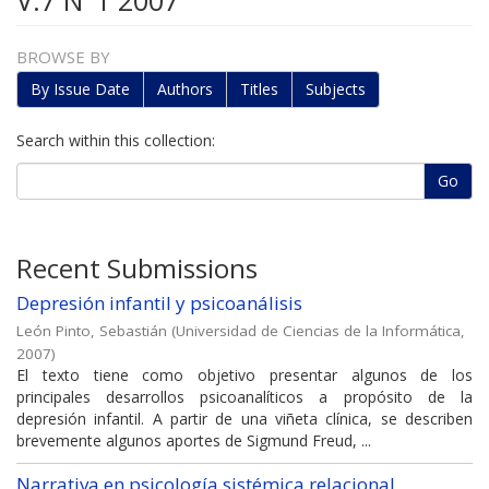
V.7 N°1 2007
BROWSE BY
By Issue Date
Authors
Titles
Subjects
Search within this collection:
Go
Recent Submissions
Depresión infantil y psicoanálisis
León Pinto, Sebastián
(
Universidad de Ciencias de la Informática
,
2007
)
El texto tiene como objetivo presentar algunos de los
principales desarrollos psicoanalíticos a propósito de la
depresión infantil. A partir de una viñeta clínica, se describen
brevemente algunos aportes de Sigmund Freud, ...
Narrativa en psicología sistémica relacional