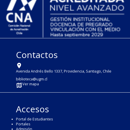
Contactos
Avenida Andrés Bello 1337, Providencia, Santiago, Chile
biblioteca@ugm.cl
Ver mapa
Accesos
Portal de Estudiantes
Portales
Admisión