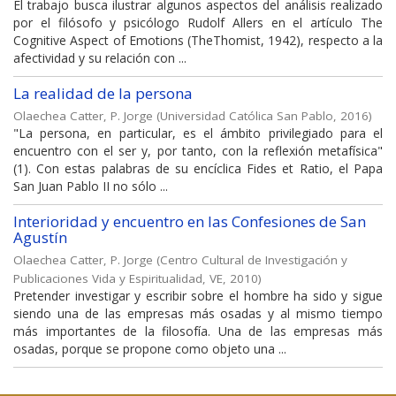
El trabajo busca ilustrar algunos aspectos del análisis realizado
por el filósofo y psicólogo Rudolf Allers en el artículo The
Cognitive Aspect of Emotions (TheThomist, 1942), respecto a la
afectividad y su relación con ...
La realidad de la persona
Olaechea Catter, P. Jorge
(
Universidad Católica San Pablo
,
2016
)
"La persona, en particular, es el ámbito privilegiado para el
encuentro con el ser y, por tanto, con la reflexión metafísica"
(1). Con estas palabras de su encíclica Fides et Ratio, el Papa
San Juan Pablo II no sólo ...
Interioridad y encuentro en las Confesiones de San
Agustín
Olaechea Catter, P. Jorge
(
Centro Cultural de Investigación y
Publicaciones Vida y Espiritualidad, VE
,
2010
)
Pretender investigar y escribir sobre el hombre ha sido y sigue
siendo una de las empresas más osadas y al mismo tiempo
más importantes de la filosofía. Una de las empresas más
osadas, porque se propone como objeto una ...