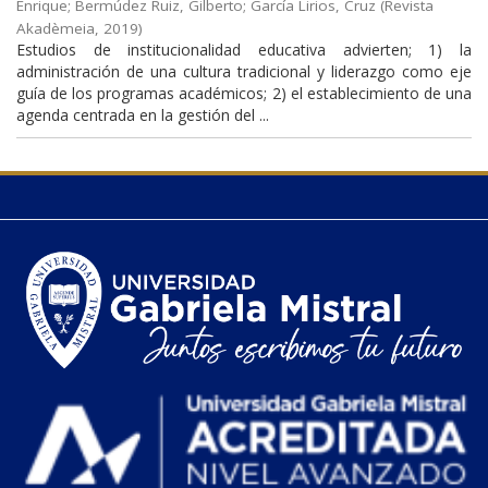
Enrique
;
Bermúdez Ruiz, Gilberto
;
García Lirios, Cruz
(
Revista
Akadèmeia
,
2019
)
Estudios de institucionalidad educativa advierten; 1) la
administración de una cultura tradicional y liderazgo como eje
guía de los programas académicos; 2) el establecimiento de una
agenda centrada en la gestión del ...