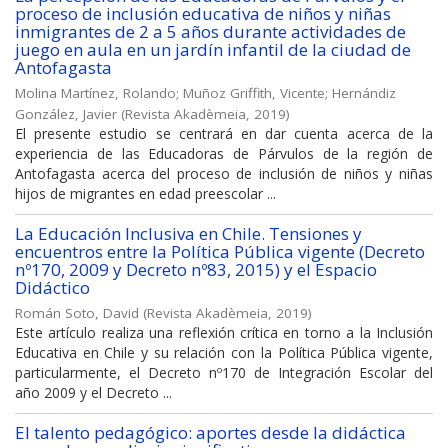
proceso de inclusión educativa de niños y niñas
inmigrantes de 2 a 5 años durante actividades de
juego en aula en un jardín infantil de la ciudad de
Antofagasta
Molina Martínez, Rolando
;
Muñoz Griffith, Vicente
;
Hernándiz
González, Javier
(
Revista Akadèmeia
,
2019
)
El presente estudio se centrará en dar cuenta acerca de la
experiencia de las Educadoras de Párvulos de la región de
Antofagasta acerca del proceso de inclusión de niños y niñas
hijos de migrantes en edad preescolar ...
La Educación Inclusiva en Chile. Tensiones y
encuentros entre la Política Pública vigente (Decreto
nº170, 2009 y Decreto nº83, 2015) y el Espacio
Didáctico
Román Soto, David
(
Revista Akadèmeia
,
2019
)
Este artículo realiza una reflexión crítica en torno a la Inclusión
Educativa en Chile y su relación con la Política Pública vigente,
particularmente, el Decreto nº170 de Integración Escolar del
año 2009 y el Decreto ...
El talento pedagógico: aportes desde la didáctica