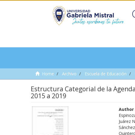
Home
Archivo
Escuela de Educación
Estructura Categorial de la Agenda
2015 a 2019
Author
Espinoz
Juárez N
Sánchez
Quinter