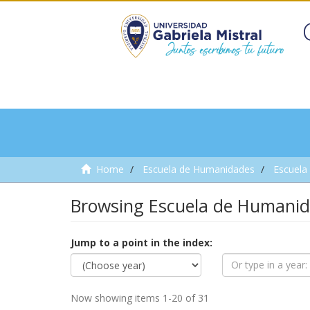
Home
Escuela de Humanidades
Escuela
Browsing Escuela de Humanid
Jump to a point in the index:
Now showing items 1-20 of 31