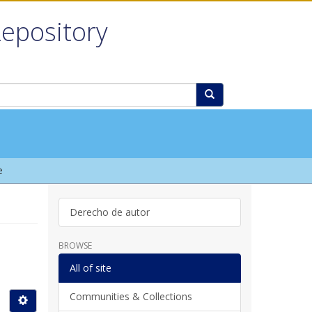
Repository
e
Derecho de autor
BROWSE
All of site
Communities & Collections