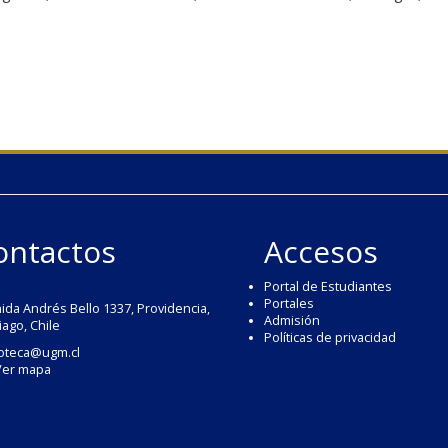
ontactos
Accesos
Portal de Estudiantes
Portales
ida Andrés Bello 1337, Providencia,
Admisión
iago, Chile
Políticas de privacidad
ioteca@ugm.cl
Ver mapa