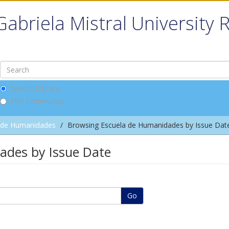
Gabriela Mistral University 
Search DSpace
This Community
 de Humanidades
Browsing Escuela de Humanidades by Issue Dat
ades by Issue Date
Go