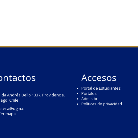
ontactos
Accesos
Portal de Estudiantes
Portales
ida Andrés Bello 1337, Providencia,
Admisión
iago, Chile
Políticas de privacidad
ioteca@ugm.cl
Ver mapa