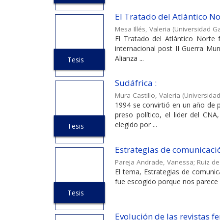
El Tratado del Atlántico No
Mesa Illés, Valeria
(
Universidad Ga
El Tratado del Atlántico Norte
internacional post II Guerra Mun
Alianza ...
Tesis
Sudáfrica :
Mura Castillo, Valeria
(
Universidad
1994 se convirtió en un año de
preso político, el lider del CN
elegido por ...
Tesis
Estrategias de comunicació
Pareja Andrade, Vanessa
;
Ruiz de
El tema, Estrategias de comunica
fue escogido porque nos parece rel
Tesis
Evolución de las revistas 