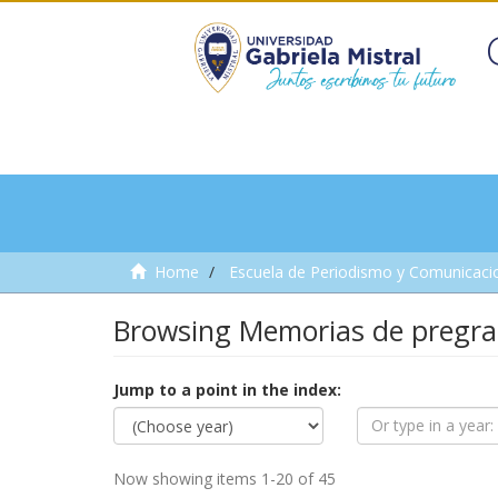
Home
Escuela de Periodismo y Comunicaci
Browsing Memorias de pregra
Jump to a point in the index:
Now showing items 1-20 of 45