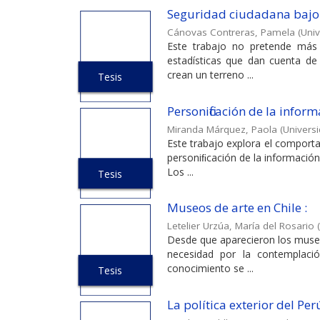
Seguridad ciudadana bajo 
Cánovas Contreras, Pamela
(
Univ
Este trabajo no pretende más
estadísticas que dan cuenta de 
crean un terreno ...
Tesis
Personificación de la inform
Miranda Márquez, Paola
(
Universi
Este trabajo explora el comport
personiﬁcación de la información
Los ...
Tesis
Museos de arte en Chile :
Letelier Urzúa, María del Rosario
(
Desde que aparecieron los museos
necesidad por la contemplaci
conocimiento se ...
Tesis
La política exterior del Per