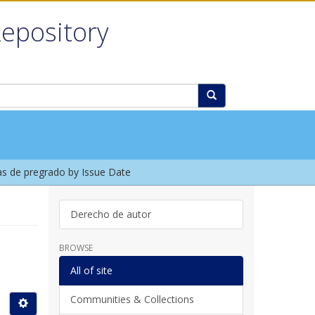
Repository
s de pregrado by Issue Date
Derecho de autor
BROWSE
All of site
Communities & Collections