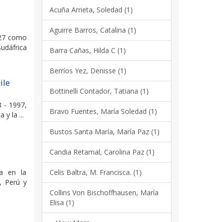
Acuña Arrieta, Soledad (1)
Aguirre Barros, Catalina (1)
 27 como
udáfrica
Barra Cañas, Hilda C (1)
Berríos Yez, Denisse (1)
ile
Bottinelli Contador, Tatiana (1)
8 - 1997,
Bravo Fuentes, María Soledad (1)
y la ...
Bustos Santa María, María Paz (1)
Candia Retamal, Carolina Paz (1)
Celis Baltra, M. Francisca. (1)
da en la
, Perú y
Collins Von Bischoffhausen, María
Elisa (1)