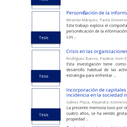
Personificación de la inform
Miranda Márquez, Paola
(
Universi
Este trabajo explora el comport
personiﬁcación de la información
Los ...
Tesis
Crisis en las organizaciones
Rodríguez Barros, Paulina
;
Vom E
Esta investigación tiene como
desarrollo habitual de las act
estrategia para enfrentar ...
Tesis
Incorporación de capitales 
incidencia en la sociedad 
Gálvez Plaza, Alejandra.
(
Universi
La presente memoria tuvo por obj
cuatro años, se ha venido gesta
Tesis
propiedad ...