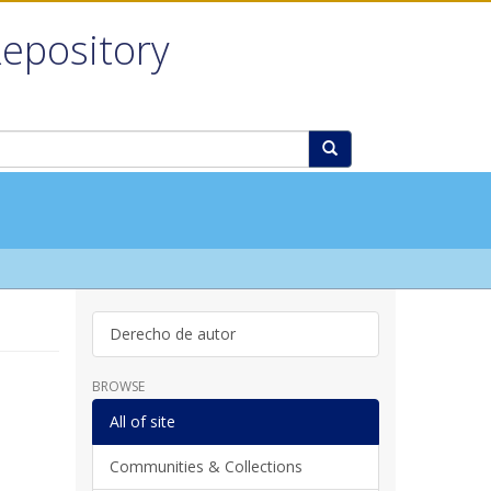
Repository
Derecho de autor
BROWSE
All of site
Communities & Collections