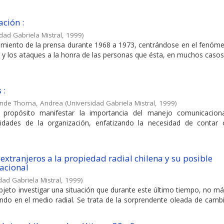
ación :
dad Gabriela Mistral
,
1999
)
amiento de la prensa durante 1968 a 1973, centrándose en el fenóme
 y los ataques a la honra de las personas que ésta, en muchos casos
 :
nde Thoma, Andrea
(
Universidad Gabriela Mistral
,
1999
)
 propósito manifestar la importancia del manejo comunicacion
ividades de la organización, enfatizando la necesidad de contar
extranjeros a la propiedad radial chilena y su posible
nacional
dad Gabriela Mistral
,
1999
)
eto investigar una situación que durante este último tiempo, no má
ndo en el medio radial. Se trata de la sorprendente oleada de cambi