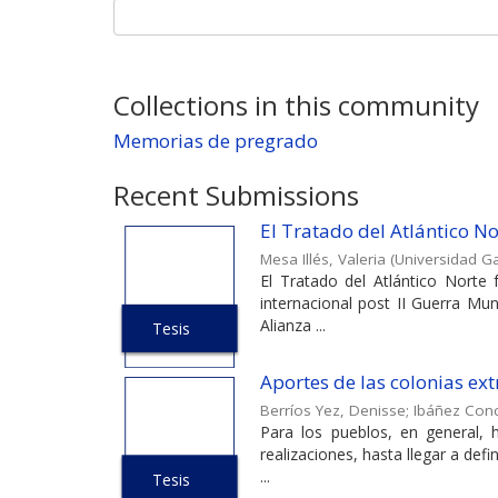
Collections in this community
Memorias de pregrado
Recent Submissions
El Tratado del Atlántico No
Mesa Illés, Valeria
(
Universidad Ga
El Tratado del Atlántico Norte
internacional post II Guerra Mun
Alianza ...
Tesis
Aportes de las colonias ex
Berríos Yez, Denisse
;
Ibáñez Conc
Para los pueblos, en general, h
realizaciones, hasta llegar a defi
...
Tesis