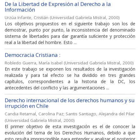
De la Libertad de Expresión al Derecho a la
Información
Urzúa Infante, Cristián
(
Universidad Gabriela Mistral
,
2000
)
Los objetivos propuestos en el siguiente trabajo son los de
demostrar, punto por punto, la inconsistencia del denominado
sistema de libertades para dar garantía suﬁciente y protección
real a la libertad del hombre. Esto ...
Democracia Cristiana :
Robledo Guerra, María Isabel
(
Universidad Gabriela Mistral
,
2000
)
En este trabajo se exponen los resultados de la investigación
realizada y para tal efecto se ha dividido en tres grandes
capítulos, correspondientes a la historia de la DC, los
antecedentes del conflicto y las argumentaciones ...
Derecho internacional de los derechos humanos y su
irrupción en Chile
Candia Retamal, Carolina Paz
;
Santis Santiago, Alejandra del Pilar
(
Universidad Gabriela Mistral
,
2000
)
El primer objetivo de esta investigación es el de conocer la
evolución del tema de los Derechos Humanos, debido a que
esto resulta imprescindible para entender y analizar el posterior