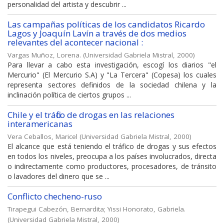
personalidad del artista y descubrir ...
Las campañas políticas de los candidatos Ricardo
Lagos y Joaquín Lavín a través de dos medios
relevantes del acontecer nacional :
Vargas Muñoz, Lorena.
(
Universidad Gabriela Mistral
,
2000
)
Para llevar a cabo esta investigación, escogí los diarios "el
Mercurio" (El Mercurio S.A) y "La Tercera" (Copesa) los cuales
representa sectores definidos de la sociedad chilena y la
inclinación política de ciertos grupos ...
Chile y el tráfico de drogas en las relaciones
interamericanas
Vera Ceballos, Maricel
(
Universidad Gabriela Mistral
,
2000
)
El alcance que está teniendo el tráfico de drogas y sus efectos
en todos los niveles, preocupa a los países involucrados, directa
o indirectamente como productores, procesadores, de tránsito
o lavadores del dinero que se ...
Conflicto checheno-ruso
Tirapegui Cabezón, Bernardita
;
Yissi Honorato, Gabriela.
(
Universidad Gabriela Mistral
,
2000
)