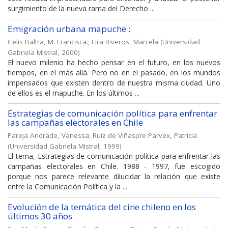
surgimiento de la nueva rama del Derecho ...
Emigración urbana mapuche :
Celis Baltra, M. Francisca.
;
Lira Riveros, Marcela
(
Universidad
Gabriela Mistral
,
2000
)
El nuevo milenio ha hecho pensar en el futuro, en los nuevos
tiempos, en el más allá. Pero no en el pasado, en los mundos
impensados que existen dentro de nuestra misma ciudad. Uno
de ellos es el mapuche. En los últimos ...
Estrategias de comunicación política para enfrentar
las campañas electorales en Chile
Pareja Andrade, Vanessa
;
Ruiz de Viñaspre Parvex, Patricia
(
Universidad Gabriela Mistral
,
1999
)
El tema, Estrategias de comunicación política para enfrentar las
campañas electorales en Chile. 1988 - 1997, fue escogido
porque nos parece relevante dilucidar la relación que existe
entre la Comunicación Política y la ...
Evolución de la temática del cine chileno en los
últimos 30 años