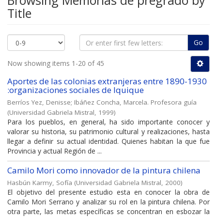
Browsing Memorias de pregrado by
Title
Go
Now showing items 1-20 of 45
Aportes de las colonias extranjeras entre 1890-1930
:organizaciones sociales de Iquique
Berríos Yez, Denisse
;
Ibáñez Concha, Marcela. Profesora guía
(
Universidad Gabriela Mistral
,
1999
)
Para los pueblos, en general, ha sido importante conocer y
valorar su historia, su patrimonio cultural y realizaciones, hasta
llegar a definir su actual identidad. Quienes habitan la que fue
Provincia y actual Región de ...
Camilo Mori como innovador de la pintura chilena
Hasbún Karmy, Sofía
(
Universidad Gabriela Mistral
,
2000
)
El objetivo del presente estudio esta en conocer la obra de
Camilo Mori Serrano y analizar su rol en la pintura chilena. Por
otra parte, las metas específicas se concentran en esbozar la