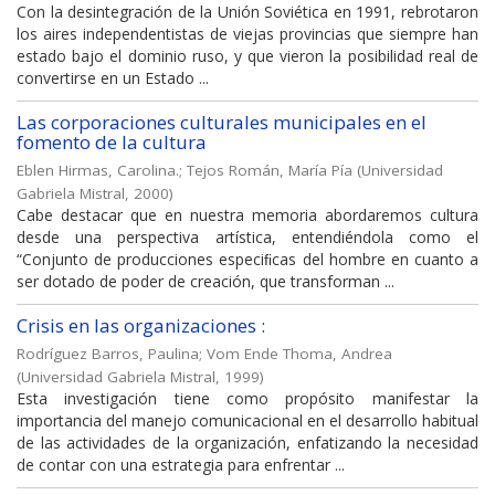
Con la desintegración de la Unión Soviética en 1991, rebrotaron
los aires independentistas de viejas provincias que siempre han
estado bajo el dominio ruso, y que vieron la posibilidad real de
convertirse en un Estado ...
Las corporaciones culturales municipales en el
fomento de la cultura
Eblen Hirmas, Carolina.
;
Tejos Román, María Pía
(
Universidad
Gabriela Mistral
,
2000
)
Cabe destacar que en nuestra memoria abordaremos cultura
desde una perspectiva artística, entendiéndola como el
“Conjunto de producciones especiﬁcas del hombre en cuanto a
ser dotado de poder de creación, que transforman ...
Crisis en las organizaciones :
Rodríguez Barros, Paulina
;
Vom Ende Thoma, Andrea
(
Universidad Gabriela Mistral
,
1999
)
Esta investigación tiene como propósito manifestar la
importancia del manejo comunicacional en el desarrollo habitual
de las actividades de la organización, enfatizando la necesidad
de contar con una estrategia para enfrentar ...