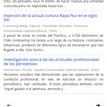
Éste, sin pensarlo, tuvo el mérito de hacer masiva una actividad
conocida pero no explotada hasta ese ...
Inserción de la actual cultura Rapa Nui en el siglo
XXI
Cumming Melaj, Patricia.
;
Fernández Brandes, Francisca
(
Universidad Gabriela Mistral
,
1999
)
A pesar de estar en medio del Pacífico, a 3.700 kilómetros de
Chile continental, ha tenido a lo largo de su historia, constantes
influencias, producto de diferentes tipos de extranjeros que han
llegado a ella. Este hecho ...
Investigación acerca de las actitudes profesionales
de los periodistas
Dienemann Precht, Claudia
(
Universidad Gabriela Mistral
,
2000
)
Recientes estudios han demostrado que las aspiraciones de la
conducta profesional, en vías de ejecutar un virtuoso rol
periodístico, han cambiado. El buen periodista definido como:
“Aquel guiado a la apertura, armonía y ...