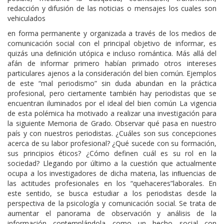
redacción y difusión de las noticias o mensajes los cuales son
vehiculados
en forma permanente y organizada a través de los medios de
comunicación social con el principal objetivo de informar, es
quizás una deﬁnición utópica e incluso romántica. Más allá del
afán de informar primero habían primado otros intereses
particulares ajenos a la consideración del bien común. Ejemplos
de este “mal periodismo” sin duda abundan en la práctica
profesional, pero ciertamente también hay periodistas que se
encuentran iluminados por el ideal del bien común La vigencia
de esta polémica ha motivado a realizar una investigación para
la siguiente Memoria de Grado. Observar qué pasa en nuestro
país y con nuestros periodistas. ¿Cuáles son sus concepciones
acerca de su labor profesional? ¿Qué sucede con su formación,
sus principios éticos? ¿Cómo definen cuál es su rol en la
sociedad? Llegando por último a la cuestión que actualmente
ocupa a los investigadores de dicha materia, las inﬂuencias de
las actitudes profesionales en los “quehaceres”laborales. En
este sentido, se busca estudiar a los periodistas desde la
perspectiva de la psicología y comunicación social. Se trata de
aumentar el panorama de observación y análisis de la
información contemplándola como un hecho social con