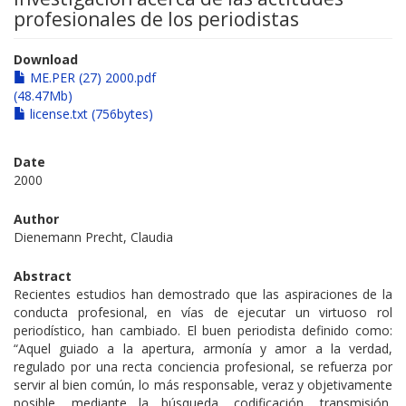
profesionales de los periodistas
Download
ME.PER (27) 2000.pdf
(48.47Mb)
license.txt (756bytes)
Date
2000
Author
Dienemann Precht, Claudia
Abstract
Recientes estudios han demostrado que las aspiraciones de la
conducta profesional, en vías de ejecutar un virtuoso rol
periodístico, han cambiado. El buen periodista definido como:
“Aquel guiado a la apertura, armonía y amor a la verdad,
regulado por una recta conciencia profesional, se refuerza por
servir al bien común, lo más responsable, veraz y objetivamente
posible, mediante la búsqueda, codificación, transmisión,