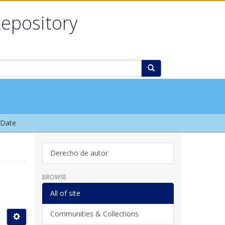
Repository
 Date
Derecho de autor
BROWSE
All of site
Communities & Collections