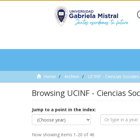
Home
Archivo
UCINF - Ciencias Sociales 
Browsing UCINF - Ciencias Soci
Jump to a point in the index:
Now showing items 1-20 of 46