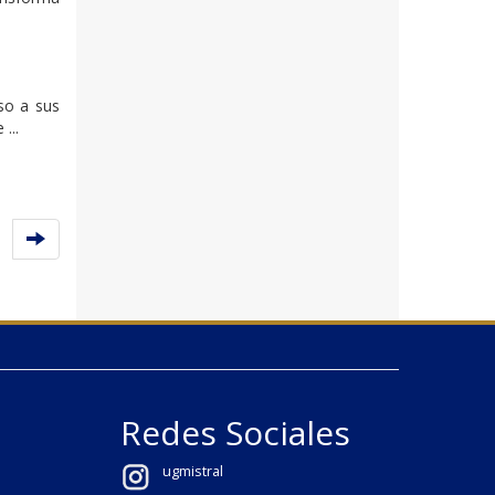
eso a sus
...
Redes Sociales
ugmistral