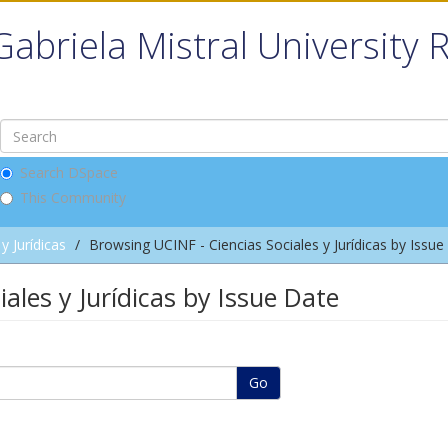
Gabriela Mistral University 
Search DSpace
This Community
y Jurídicas
Browsing UCINF - Ciencias Sociales y Jurídicas by Issue
ales y Jurídicas by Issue Date
Go