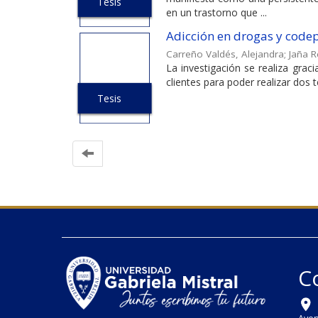
Tesis
en un trastorno que ...
Adicción en drogas y codep
Carreño Valdés, Alejandra
;
Jaña R
La investigación se realiza graci
clientes para poder realizar dos t
Tesis
C