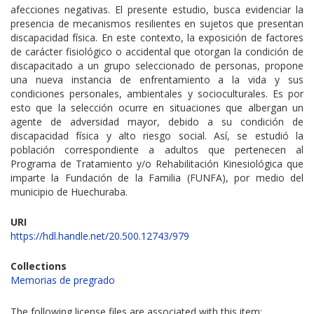
afecciones negativas. El presente estudio, busca evidenciar la
presencia de mecanismos resilientes en sujetos que presentan
discapacidad física. En este contexto, la exposición de factores
de carácter fisiológico o accidental que otorgan la condición de
discapacitado a un grupo seleccionado de personas, propone
una nueva instancia de enfrentamiento a la vida y sus
condiciones personales, ambientales y socioculturales. Es por
esto que la selección ocurre en situaciones que albergan un
agente de adversidad mayor, debido a su condición de
discapacidad física y alto riesgo social. Así, se estudió la
población correspondiente a adultos que pertenecen al
Programa de Tratamiento y/o Rehabilitación Kinesiológica que
imparte la Fundación de la Familia (FUNFA), por medio del
municipio de Huechuraba.
URI
https://hdl.handle.net/20.500.12743/979
Collections
Memorias de pregrado
The following license files are associated with this item: