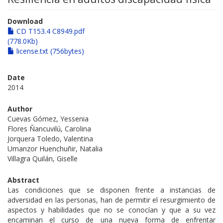
Download
CD T153.4 C8949.pdf
(778.0Kb)
license.txt (756bytes)
Date
2014
Author
Cuevas Gómez, Yessenia
Flores Ñancuvilú, Carolina
Jorquera Toledo, Valentina
Umanzor Huenchuñir, Natalia
Villagra Quilán, Giselle
Abstract
Las condiciones que se disponen frente a instancias de
adversidad en las personas, han de permitir el resurgimiento de
aspectos y habilidades que no se conocían y que a su vez
encaminan el curso de una nueva forma de enfrentar