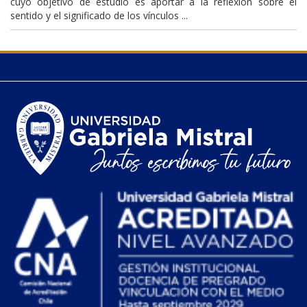
cuyo objetivo de estudio es aportar a la reflexión sobre el
sentido y el significado de los vínculos ...