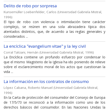
Delito de robo por sorpresa
Kunsemüller Loebenfelder, Carlos
(
Universidad Gabriela Mistral
,
1996
)
El tipo de robo con violencia o intimidación tiene carácter
complejo, se reúnen en una sola abrazadera típica dos
atentados distintos, que, de acuerdo a las reglas generales y
considerados ...
La encíclica "evangelium vitae" y la ley civil
Corral Talciani, Hernán
(
Universidad Gabriela Mistral
,
1996
)
La Encíclica contiene un profundo esfuerzo por condensar lo
que el mismo Magisterio de la Iglesia ha ido poniendo de relieve
sobre el esclarecimiento moral de los actos que cuestionan la
vida ...
La información en los contratos de consumo
López Cabana, Roberto Manuel
(
Universidad Gabriela Mistral
,
1996
)
En la Carta de protección del consumidor del Consejo de Europa
de 17/5/73 se reconoció a la información como uno de los
derechos básicos del consumidor. En las Naciones Unidas la