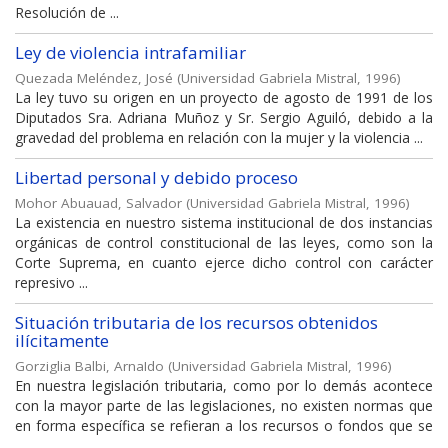
Resolución de ...
Ley de violencia intrafamiliar
Quezada Meléndez, José
(
Universidad Gabriela Mistral
,
1996
)
La ley tuvo su origen en un proyecto de agosto de 1991 de los
Diputados Sra. Adriana Muñoz y Sr. Sergio Aguiló, debido a la
gravedad del problema en relación con la mujer y la violencia ...
Libertad personal y debido proceso
Mohor Abuauad, Salvador
(
Universidad Gabriela Mistral
,
1996
)
La existencia en nuestro sistema institucional de dos instancias
orgánicas de control constitucional de las leyes, como son la
Corte Suprema, en cuanto ejerce dicho control con carácter
represivo ...
Situación tributaria de los recursos obtenidos
ilícitamente
Gorziglia Balbi, ArnaIdo
(
Universidad Gabriela Mistral
,
1996
)
En nuestra legislación tributaria, como por lo demás acontece
con la mayor parte de las legislaciones, no existen normas que
en forma específica se refieran a los recursos o fondos que se
...