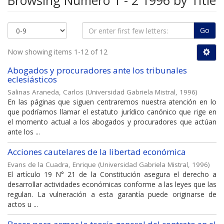
Browsing Número 1 - 2 1996 by Title
Go
Now showing items 1-12 of 12
Abogados y procuradores ante los tribunales
eclesiásticos
Salinas Araneda, Carlos
(
Universidad Gabriela Mistral
,
1996
)
En las páginas que siguen centraremos nuestra atención en lo
que podríamos llamar el estatuto jurídico canónico que rige en
el momento actual a los abogados y procuradores que actúan
ante los ...
Acciones cautelares de la libertad económica
Evans de la Cuadra, Enrique
(
Universidad Gabriela Mistral
,
1996
)
El artículo 19 N° 21 de la Constitución asegura el derecho a
desarrollar actividades económicas conforme a las leyes que las
regulan. La vulneración a esta garantía puede originarse de
actos u ...