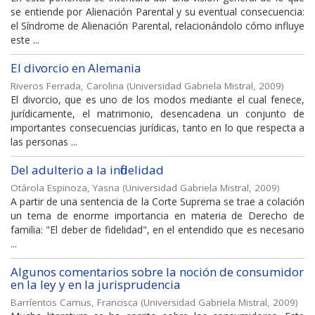
se entiende por Alienación Parental y su eventual consecuencia:
el Síndrome de Alienación Parental, relacionándolo cómo influye
este ...
El divorcio en Alemania
Riveros Ferrada, Carolina
(
Universidad Gabriela Mistral
,
2009
)
El divorcio, que es uno de los modos mediante el cual fenece,
jurídicamente, el matrimonio, desencadena un conjunto de
importantes consecuencias jurídicas, tanto en lo que respecta a
las personas ...
Del adulterio a la infidelidad
Otárola Espinoza, Yasna
(
Universidad Gabriela Mistral
,
2009
)
A partir de una sentencia de la Corte Suprema se trae a colación
un tema de enorme importancia en materia de Derecho de
familia: "El deber de fidelidad", en el entendido que es necesario
...
Algunos comentarios sobre la noción de consumidor
en la ley y en la jurisprudencia
Barríentos Camus, Francisca
(
Universidad Gabriela Mistral
,
2009
)