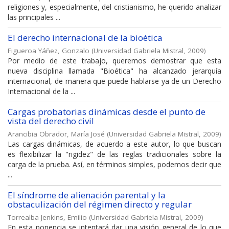
religiones y, especialmente, del cristianismo, he querido analizar
las principales ...
El derecho internacional de la bioética
Figueroa Yáñez, Gonzalo
(
Universidad Gabriela Mistral
,
2009
)
Por medio de este trabajo, queremos demostrar que esta
nueva disciplina llamada "Bioética" ha alcanzado jerarquía
internacional, de manera que puede hablarse ya de un Derecho
Internacional de la ...
Cargas probatorias dinámicas desde el punto de
vista del derecho civil
Arancibia Obrador, María José
(
Universidad Gabriela Mistral
,
2009
)
Las cargas dinámicas, de acuerdo a este autor, lo que buscan
es flexibilizar la "rigidez" de las reglas tradicionales sobre la
carga de la prueba. Así, en términos simples, podemos decir que
...
El síndrome de alienación parental y la
obstaculización del régimen directo y regular
Torrealba Jenkins, Emilio
(
Universidad Gabriela Mistral
,
2009
)
En esta ponencia se intentará dar una visión general de lo que