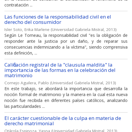
contratación ...
Las funciones de la responsabilidad civil en el
derecho del consumidor
Isler Soto, Erika Marlene
(
Universidad Gabriela Mistral
,
2013
)
Según Le Torneau, la responsabilidad civil "es la obligación de
responder ante la justicia por un daño, y de reparar sus
consecuencias indemnizando a la víctima", siendo comprensiva
esta definición, ...
Calificación registral de la "clausula maldita" la
importancia de las formas en la celebración del
matrimonio
Cornejo Aguilera, Pablo
(
Universidad Gabriela Mistral
,
2013
)
En este trabajo, se abordará la importancia que desarrolla la
noción formal de matrimonio y la manera en la cual esta nueva
noción fue recibida en diferentes países católicos, analizando
las particularidades ...
El carácter cuestionable de la culpa en materia de
derecho matrimonial
Otárola Espinoza, Yasna
(
Universidad Gabriela Mistral
,
2013
)