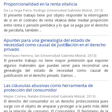
Proporcionalidad en la renta vitalicia
De La Vega Parra, Rodrigo
(
Universidad Gabriela Mistral
,
2013
)
El presente trabajo tiene por objeto responder la interrogante
de si en el contrato de renta vitalicia debe mediar proporción
entre renta o pensión periódica y lo que se paga por el derecho
de percibirla, también ...
Apuntes para una genealogía del estado de
necesidad como causal de justificación en el derecho
privado
Henríquez Herrera, lan
(
Universidad Gabriela Mistral
,
2013
)
El presente trabajo no tiene mayor pretensión que exponer
algunos materiales que puedan servir para reconstruir una
genealogía del estado de necesidad como causal de
justificación en el derecho privado. Damos ...
Las cláusulas abusivas como herramienta de
protección del consumidor
Mejías Correa, Natalia
(
Universidad Gabriela Mistral
,
2013
)
El derecho del consumidor es un derecho proteccionista pues
surge con el objeto de amparar y proteger a la parte más débil
en la relación de consumo: El Consumidor. El fenómeno de la