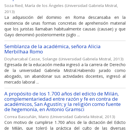
Soza Ried, María de los Ángeles
(
Universidad Gabriela Mistral
,
2013
)
La adquisición del dominio en Roma descansaba en la
existencia de unas formas concretas de aprehensión material
que los juristas llamaban habitualmente causas (causae) y que
Gayo denominó posteriormente (siglo ...
Semblanza de la académica, señora Alicia
Merbilhaa Romo
Doyharcabal Casse, Solange
(
Universidad Gabriela Mistral
,
2013
)
Egresada de la educación media ingresó a la carrera de Derecho
de la universidad Gabriela Mistral.Habiendo jurado como
abogado, sin abandonar sus actividades docentes, ingresó al
mercado laboral ...
A propósito de los 1.700 años del edicto de Milán,
complementariedad entre razón y fe en contra de
académicos, San Agustín; y la religión como fuente
de hegemonía, en Antonio Gramsci
Correa Bascuñán, Mario
(
Universidad Gabriela Mistral
,
2013
)
Con motivo de cumplirse 1.700 años de la dictación del Edicto
de Milán, que toleró la práctica del culto de las diversas