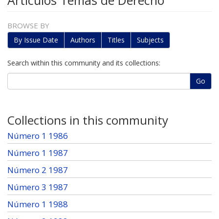
Artículos Temas de Derecho
BROWSE BY
By Issue Date
Authors
Titles
Subjects
Search within this community and its collections:
Go
Collections in this community
Número 1 1986
Número 1 1987
Número 2 1987
Número 3 1987
Número 1 1988