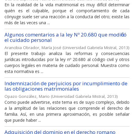
En la realidad de la vida matrimonial es muy difícil determinar
quién es el culpable, porque el comportamiento de cada
cónyuge suele ser una reacción a la conducta del otro; existe las
más de las veces una ...
Algunos comentarios a la ley Nº 20.680 que modificó
el cuidado personal
Arancibia Obrador, María José
(
Universidad Gabriela Mistral
,
2013
)
El presente trabajo analiza las reformas y consecuencias
jurídicas introducidas por la ley nº 20.680 al código civil y otros
cuerpos legales en materia de cuidado personal. Muestra como
esta normativa es ...
Indemnización de perjuicios por incumplimiento de
las obligaciones matrimoniales
Opazo González, Mario
(
Universidad Gabriela Mistral
,
2013
)
Como puede advertirse, este tema es de suyo complejo, debido
a la amplitud de las relaciones que comprende el derecho de
familia. Así, en una primera aproximación, es posible señalar
que puede haber ...
Adquisición del dominio en el derecho romano