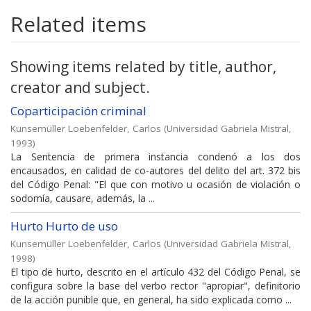
Related items
Showing items related by title, author,
creator and subject.
Coparticipación criminal
Kunsemüller Loebenfelder, Carlos
(
Universidad Gabriela Mistral
,
1993
)
La Sentencia de primera instancia condenó a los dos
encausados, en calidad de co-autores del delito del art. 372 bis
del Código Penal: "El que con motivo u ocasión de violación o
sodomía, causare, además, la ...
Hurto Hurto de uso
Kunsemüller Loebenfelder, Carlos
(
Universidad Gabriela Mistral
,
1998
)
El tipo de hurto, descrito en el artículo 432 del Código Penal, se
configura sobre la base del verbo rector "apropiar", definitorio
de la acción punible que, en general, ha sido explicada como ...