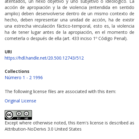
atentados, un nexo objetivo y uno subjetivo o ideológico. La
acción de apropiación y la de violencia (entendida en sentido
amplio) deben desenvolverse dentro de un mismo contexto de
hecho, deben representar una unidad de acción, ha de existir
una estrecha vinculación fáctico-temporal, esto es, la violencia
ha de tener lugar antes de la apropiación, en el momento de
cometerla o después de ella (art. 433 inciso 1º Código Penal).
URI
https://hdl.handle.net/20.500.12743/512
Collections
Número 1 - 2 1996
The following license files are associated with this item:
Original License
Except where otherwise noted, this item's license is described as
Attribution-NoDerivs 3.0 United States