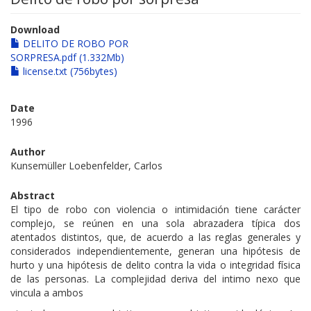
Download
DELITO DE ROBO POR
SORPRESA.pdf (1.332Mb)
license.txt (756bytes)
Date
1996
Author
Kunsemüller Loebenfelder, Carlos
Abstract
El tipo de robo con violencia o intimidación tiene carácter
complejo, se reúnen en una sola abrazadera típica dos
atentados distintos, que, de acuerdo a las reglas generales y
considerados independientemente, generan una hipótesis de
hurto y una hipótesis de delito contra la vida o integridad física
de las personas. La complejidad deriva del intimo nexo que
vincula a ambos