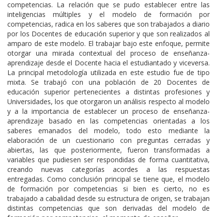
competencias. La relación que se pudo establecer entre las
inteligencias múltiples y el modelo de formación por
competencias, radica en los saberes que son trabajados a diario
por los Docentes de educación superior y que son realizados al
amparo de este modelo. El trabajar bajo este enfoque, permite
otorgar una mirada contextual del proceso de enseñanza-
aprendizaje desde el Docente hacia el estudiantado y viceversa.
La principal metodología utilizada en este estudio fue de tipo
mixta. Se trabajó con una población de 20 Docentes de
educación superior pertenecientes a distintas profesiones y
Universidades, los que otorgaron un análisis respecto al modelo
y a la importancia de establecer un proceso de enseñanza-
aprendizaje basado en las competencias orientadas a los
saberes emanados del modelo, todo esto mediante la
elaboración de un cuestionario con preguntas cerradas y
abiertas, las que posteriormente, fueron transformadas a
variables que pudiesen ser respondidas de forma cuantitativa,
creando nuevas categorías acordes a las respuestas
entregadas. Como conclusión principal se tiene que, el modelo
de formación por competencias si bien es cierto, no es
trabajado a cabalidad desde su estructura de origen, se trabajan
distintas competencias que son derivadas del modelo de