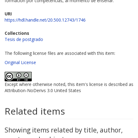
formación por competencias, al momento de enseñar.
URI
https://hdl.handle.net/20.500.12743/1746
Collections
Tesis de postgrado
The following license files are associated with this item:
Original License
Except where otherwise noted, this item's license is described as
Attribution-NoDerivs 3.0 United States
Related items
Showing items related by title, author,