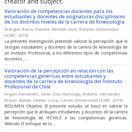
creator and subject.
Valoración de competencias docentes para los
estudiantes y docentes de asignaturas disciplinares
de los distintos niveles de la carrera de Kinesiología
Aránguiz Ibarra, Daniela
;
Winckler Goñi, Roberto
(
Universidad
UCINF
,
2019
)
La presente investigación pretende valorar la percepción que le
otorgan estudiantes y docentes de la carrera de kinesiología de
un Instituto Profesional, a los diferentes tipos de competencias
docentes, ...
Valoración de la percepción en relación con las
competencias genéricas entre estudiantes y
docentes de la carrera de kinesiología del Instituto
Profesional de Chile
Angulo Fernández, Silver
;
Díaz Munizaga, Roberto
;
Hernández
Brauer, Nataly
;
Letelier Lorca, Camilo
(
Universidad UCINF
,
2019
)
RESUMEN Objetivo El presente estudio se basó en valorar la
percepción que le atribuyen estudiantes y docentes de la carrera
de Kinesiología de IPCHILE a las competencias genéricas.
Método El enfoque de la ...