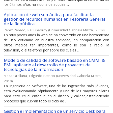
los últimos años ha sido la de adquirir ...
Aplicación de web semántica para facilitar la
gestión de recursos humanos en Tesorería General
de la República
Pérez Peredo, Raúl Geordy
(
Universidad Gabriela Mistral
,
2009
)
En muy pocos años la web se ha convertido en una herramienta
de uso cotidiano en nuestra sociedad, en comparación con
otros medios tan importantes, como lo son la radio, la
televisión, o el teléfono por sobre los cuales ...
Modelo de calidad de software basado en CMMI &
PMI, aplicado al desarrollo de proyectos de
tecnologías de la información
Meza Orellana, Edgardo Patricio
(
Universidad Gabriela Mistral
,
2010
)
La Ingeniería de Software, una de las ingenierías más jóvenes,
está evolucionando rápidamente y uno de los mayores pilares
para esto es el enfoque en el diseño y calidad,estableciendo
procesos que cubran todo el ciclo de ...
Gestión e implementación de un servicio Desk para