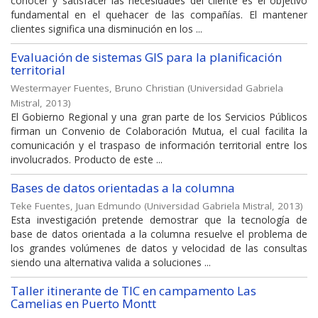
conocer y satisfacer las necesidades del cliente es el objetivo
fundamental en el quehacer de las compañías. El mantener
clientes significa una disminución en los ...
Evaluación de sistemas GIS para la planificación
territorial
Westermayer Fuentes, Bruno Christian
(
Universidad Gabriela
Mistral
,
2013
)
El Gobierno Regional y una gran parte de los Servicios Públicos
firman un Convenio de Colaboración Mutua, el cual facilita la
comunicación y el traspaso de información territorial entre los
involucrados. Producto de este ...
Bases de datos orientadas a la columna
Teke Fuentes, Juan Edmundo
(
Universidad Gabriela Mistral
,
2013
)
Esta investigación pretende demostrar que la tecnología de
base de datos orientada a la columna resuelve el problema de
los grandes volúmenes de datos y velocidad de las consultas
siendo una alternativa valida a soluciones ...
Taller itinerante de TIC en campamento Las
Camelias en Puerto Montt