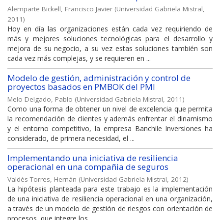
Alemparte Bickell, Francisco Javier
(
Universidad Gabriela Mistral
,
2011
)
Hoy en día las organizaciones están cada vez requiriendo de
más y mejores soluciones tecnológicas para el desarrollo y
mejora de su negocio, a su vez estas soluciones también son
cada vez más complejas, y se requieren en ...
Modelo de gestión, administración y control de
proyectos basados en PMBOK del PMI
Melo Delgado, Pablo
(
Universidad Gabriela Mistral
,
2011
)
Como una forma de obtener un nivel de excelencia que permita
la recomendación de clientes y además enfrentar el dinamismo
y el entorno competitivo, la empresa Banchile Inversiones ha
considerado, de primera necesidad, el ...
Implementando una iniciativa de resiliencia
operacional en una compañia de seguros
Valdés Torres, Hernán
(
Universidad Gabriela Mistral
,
2012
)
La hipótesis planteada para este trabajo es la implementación
de una iniciativa de resiliencia operacional en una organización,
a través de un modelo de gestión de riesgos con orientación de
procesos, que integre los ...