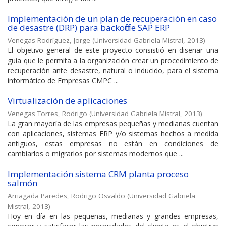
Implementación de un plan de recuperación en caso
de desastre (DRP) para backoffcie SAP ERP
Venegas Rodríguez, Jorge
(
Universidad Gabriela Mistral
,
2013
)
El objetivo general de este proyecto consistió en diseñar una
guía que le permita a la organización crear un procedimiento de
recuperación ante desastre, natural o inducido, para el sistema
informático de Empresas CMPC ...
Virtualización de aplicaciones
Venegas Torres, Rodrigo
(
Universidad Gabriela Mistral
,
2013
)
La gran mayoría de las empresas pequeñas y medianas cuentan
con aplicaciones, sistemas ERP y/o sistemas hechos a medida
antiguos, estas empresas no están en condiciones de
cambiarlos o migrarlos por sistemas modernos que ...
Implementación sistema CRM planta proceso
salmón
Arriagada Paredes, Rodrigo Osvaldo
(
Universidad Gabriela
Mistral
,
2013
)
Hoy en día en las pequeñas, medianas y grandes empresas,