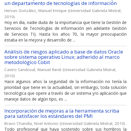
un departamento de tecnologías de información
Hervas González, Manuel Enrique
(
Universidad Gabriela Mistral
,
2010
)
Hoy en día, nadie duda de la importancia que tiene la Gestión de
Servicios de Tecnologías de información (en adelante Gestión
de Servicios TI). Hasta los años 70, la mayor preocupación
estaba en la mejora y desarrollo de ...
Análisis de riesgos aplicado a base de datos Oracle
sobre sistema operativo Linux; adherido al marco
metodológico Cobit
Castro Sandoval, Manuel René
(
Universidad Gabriela Mistral
,
2010
)
Hace algunos años la seguridad de la información no tenía la
prioridad que tiene en la actualidad, sin embargo, toda solución
tecnológica que opere a través de un sistema y/o aplicación que
maneje datos de algún tipo, es ...
Incorporación de mejoras a la herramienta scriba
para satisfacer los estándares del PMI
Bravo Chandía, Noel Antonio
(
Universidad Gabriela Mistral
,
2010
)
Todo profesional que haya sostenido sobre sus hombros la