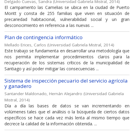
Delgado Cuevas, Sandra
(
Universidad Gabriela Mistral
,
2014
)
El campamento las Camelias se ubica en la ciudad de Puerto
Montt y consta de 255 familias que viven en situación de
precariedad habitacional, vulnerabilidad social y un gran
desconocimiento en referencia a las nuevas ...
Plan de contingencia informático
Mellado Erices, Carlos
(
Universidad Gabriela Mistral
,
2014
)
Este trabajo se fundamenta en desarrollar una metodología que
nos permita implementar procedimientos claros para la
recuperación de los sistemas críticos de la municipalidad de
Santiago y así poder mitigar las consecuencias ...
Sistema de inspección pecuario del servicio agrícola
y ganadero
Santander Maldonado, Hernán Alejandro
(
Universidad Gabriela
Mistral
,
2014
)
Día a día las bases de datos se van incrementando en
volúmenes tales que el análisis o la búsqueda de ciertos datos
específicos se hace cada vez más lenta al mismo tiempo que
decrece la calidad de la información obtenida. ...