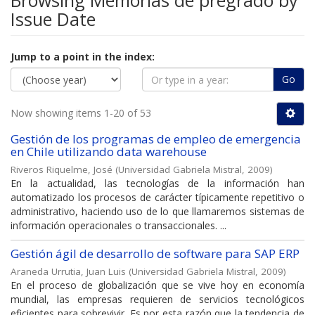
Browsing Memorias de pregrado by
Issue Date
Jump to a point in the index:
Go
Now showing items 1-20 of 53
Gestión de los programas de empleo de emergencia
en Chile utilizando data warehouse
Riveros Riquelme, José
(
Universidad Gabriela Mistral
,
2009
)
En la actualidad, las tecnologías de la información han
automatizado los procesos de carácter típicamente repetitivo o
administrativo, haciendo uso de lo que llamaremos sistemas de
información operacionales o transaccionales. ...
Gestión ágil de desarrollo de software para SAP ERP
Araneda Urrutia, Juan Luis
(
Universidad Gabriela Mistral
,
2009
)
En el proceso de globalización que se vive hoy en economía
mundial, las empresas requieren de servicios tecnológicos
eficientes para sobrevivir. Es por esta razón que la tendencia de