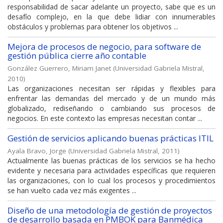
responsabilidad de sacar adelante un proyecto, sabe que es un
desafío complejo, en la que debe lidiar con innumerables
obstáculos y problemas para obtener los objetivos ...
Mejora de procesos de negocio, para software de
gestión pública cierre año contable
González Guerrero, Miriam Janet
(
Universidad Gabriela Mistral
,
2010
)
Las organizaciones necesitan ser rápidas y flexibles para
enfrentar las demandas del mercado y de un mundo más
globalizado, rediseñando o cambiando sus procesos de
negocios. En este contexto las empresas necesitan contar ...
Gestión de servicios aplicando buenas prácticas ITIL
Ayala Bravo, Jorge
(
Universidad Gabriela Mistral
,
2011
)
Actualmente las buenas prácticas de los servicios se ha hecho
evidente y necesaria para actividades específicas que requieren
las organizaciones, con lo cual los procesos y procedimientos
se han vuelto cada vez más exigentes ...
Diseño de una metodología de gestión de proyectos
de desarrollo basada en PMBOK para Banmédica