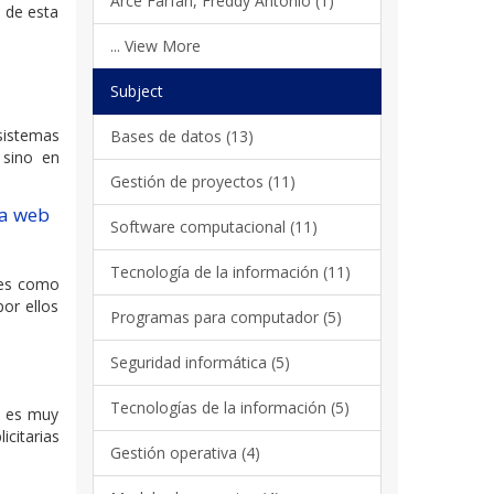
Arce Farfán, Freddy Antonio (1)
o de esta
... View More
Subject
sistemas
Bases de datos (13)
 sino en
Gestión de proyectos (11)
na web
Software computacional (11)
Tecnología de la información (11)
ales como
or ellos
Programas para computador (5)
Seguridad informática (5)
Tecnologías de la información (5)
s es muy
citarias
Gestión operativa (4)