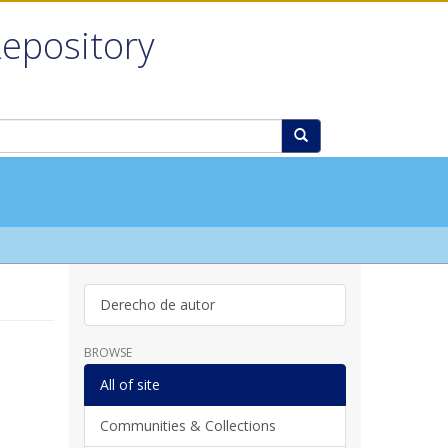
Repository
Derecho de autor
BROWSE
All of site
Communities & Collections