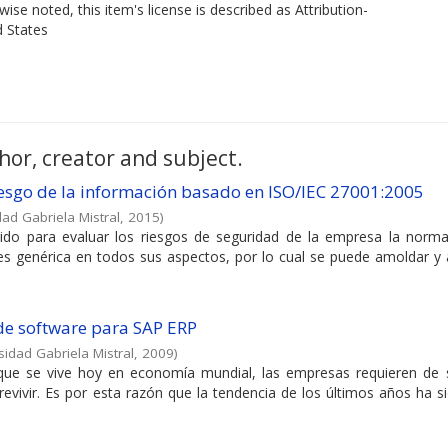
ise noted, this item's license is described as Attribution-
d States
hor, creator and subject.
riesgo de la información basado en ISO/IEC 27001:2005
dad Gabriela Mistral
,
2015
)
gido para evaluar los riesgos de seguridad de la empresa la norma
es genérica en todos sus aspectos, por lo cual se puede amoldar y 
 de software para SAP ERP
sidad Gabriela Mistral
,
2009
)
 que se vive hoy en economía mundial, las empresas requieren de s
revivir. Es por esta razón que la tendencia de los últimos años ha s