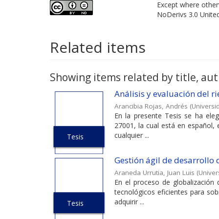
Except where otherw
NoDerivs 3.0 Unite
Related items
Showing items related by title, aut
Análisis y evaluación del 
Arancibia Rojas, Andrés
(
Universi
En la presente Tesis se ha ele
27001, la cual está en español, 
cualquier ...
Tesis
Gestión ágil de desarrollo
Araneda Urrutia, Juan Luis
(
Univer
En el proceso de globalización
tecnológicos eficientes para sob
adquirir ...
Tesis