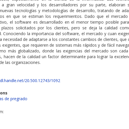
a gran velocidad y los desarrolladores por su parte, elaboran 
nuevas tecnologías y metodologías de desarrollo, tratando de ada
zos en que se estiman los requerimientos. Dado que el mercad
tivo, el software es desarrollado en el menor tiempo posible para
 plazos solicitados por los clientes, pero se deja la calidad com
d. Conociendo la importancia del software, el mercado y cuan exigen
 la necesidad de adaptarse a los constantes cambios de clientes, que
 exigentes, que requieren de sistemas más rápidos y de fácil navega
rno más globalizado, donde las exigencias del mercado son cada
 hacen de la calidad un factor determinante para lograr la excelenc
de las organizaciones.
hdl.handle.net/20.500.12743/1092
ions
s de pregrado
em: