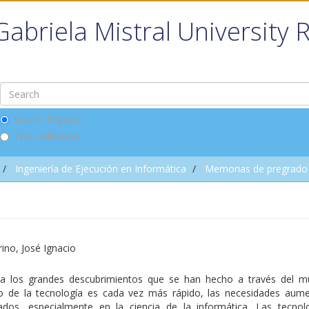
Gabriela Mistral University 
Search DSpace
This Collection
Ingeniería de Ejecución en Informática
Memorias de pregrado
ino, José Ignacio
a los grandes descubrimientos que se han hecho a través del m
o de la tecnología es cada vez más rápido, las necesidades aum
ados, especialmente en la ciencia de la informática. Las tecnol