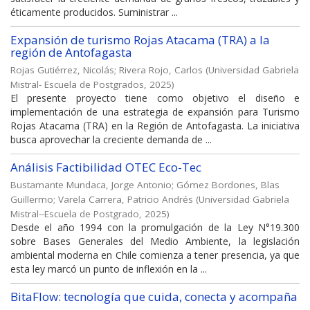
éticamente producidos. Suministrar ...
Expansión de turismo Rojas Atacama (TRA) a la
región de Antofagasta
Rojas Gutiérrez, Nicolás
;
Rivera Rojo, Carlos
(
Universidad Gabriela
Mistral- Escuela de Postgrados
,
2025
)
El presente proyecto tiene como objetivo el diseño e
implementación de una estrategia de expansión para Turismo
Rojas Atacama (TRA) en la Región de Antofagasta. La iniciativa
busca aprovechar la creciente demanda de ...
Análisis Factibilidad OTEC Eco-Tec
Bustamante Mundaca, Jorge Antonio
;
Gómez Bordones, Blas
Guillermo
;
Varela Carrera, Patricio Andrés
(
Universidad Gabriela
Mistral--Escuela de Postgrado
,
2025
)
Desde el año 1994 con la promulgación de la Ley N°19.300
sobre Bases Generales del Medio Ambiente, la legislación
ambiental moderna en Chile comienza a tener presencia, ya que
esta ley marcó un punto de inflexión en la ...
BitaFlow: tecnología que cuida, conecta y acompaña