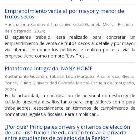
Emprendimiento venta al por mayor y menor de
frutos secos
Huechacona Sandoval, Luz
(
Universidad Gabriela Mistral--Escuela
de Postgrado
,
2024
)
El siguiente trabajo, está realizado para concretar un
emprendimiento de venta de frutos secos al detalle y por mayor
vía internet en donde los pedidos se realicen por esta vía, la
empresa tiene como nombre “Los Tres ...
Plataforma Integrada: NANY HOME
Bustamante Guzmán, Tatiana
;
León Márquez, Ana Teresa
;
Rivera
Ponce, Guido
(
Universidad Gabriela Mistral--Escuela de Postgrado
,
2024
)
En la actualidad, la contratación de personal doméstico y de
cuidado presenta desafíos tanto para empleadores como para
trabajadores, especialmente en términos de cumplimiento de
normativas legales y fiscales. Para simplificar ...
¿Por qué? Principales drivers y criterios de elección
de una institución de educación terciaria privada
entre estudiantes de colegios de la Región