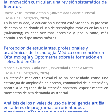
la innovación curricular, una revisión sistemática de
literatura
Rozas Veliz, Patricio Antonio
(
Universidad Gabriela Mistral --
Escuela de Postgrado
,
2026
)
En la actualidad, la educación superior está viviendo un proceso
de cambios en donde el uso de tecnologías móviles en las aulas
(m-learning) es cada vez más accesible y, por lo tanto, más
común. Los dispositivos móviles ...
Percepción de estudiantes, profesionales y
académicos de Tecnología Médica con mención en
Oftalmología y Optometría sobre la formación en
Telesalud en Chile
Montiel Guzmán, Carla Inés
(
Universidad Gabriela Mistral --
Escuela de Postgrado
,
2026
)
La atención mediante telesalud se ha consolidado como una
estrategia de ampliación de acceso, continuidad de la atención y
aporte a la equidad de la atención sanitaria, especialmente en
momentos de alta demanda asistencial ...
Análisis de los niveles de uso de inteligencia artificial
en talleres de programación orientados a
algoritmos IoT: un estudio en la carrera de