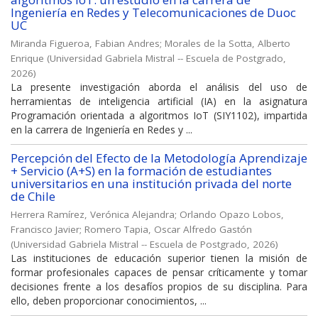
Ingeniería en Redes y Telecomunicaciones de Duoc
UC
Miranda Figueroa, Fabian Andres
;
Morales de la Sotta, Alberto
Enrique
(
Universidad Gabriela Mistral -- Escuela de Postgrado
,
2026
)
La presente investigación aborda el análisis del uso de
herramientas de inteligencia artificial (IA) en la asignatura
Programación orientada a algoritmos IoT (SIY1102), impartida
en la carrera de Ingeniería en Redes y ...
Percepción del Efecto de la Metodología Aprendizaje
+ Servicio (A+S) en la formación de estudiantes
universitarios en una institución privada del norte
de Chile
Herrera Ramírez, Verónica Alejandra
;
Orlando Opazo Lobos,
Francisco Javier
;
Romero Tapia, Oscar Alfredo Gastón
(
Universidad Gabriela Mistral -- Escuela de Postgrado
,
2026
)
Las instituciones de educación superior tienen la misión de
formar profesionales capaces de pensar críticamente y tomar
decisiones frente a los desafíos propios de su disciplina. Para
ello, deben proporcionar conocimientos, ...