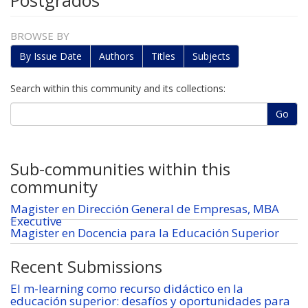
Postgrados
BROWSE BY
By Issue Date
Authors
Titles
Subjects
Search within this community and its collections:
Go
Sub-communities within this
community
Magister en Dirección General de Empresas, MBA
Executive
Magister en Docencia para la Educación Superior
Recent Submissions
El m-learning como recurso didáctico en la
educación superior: desafíos y oportunidades para