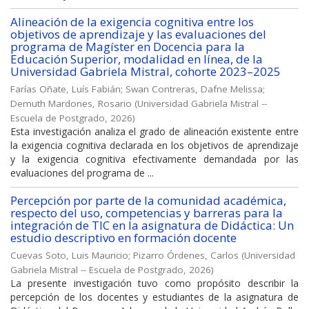
Alineación de la exigencia cognitiva entre los
objetivos de aprendizaje y las evaluaciones del
programa de Magíster en Docencia para la
Educación Superior, modalidad en línea, de la
Universidad Gabriela Mistral, cohorte 2023–2025
Farías Oñate, Luís Fabián
;
Swan Contreras, Dafne Melissa
;
Demuth Mardones, Rosario
(
Universidad Gabriela Mistral --
Escuela de Postgrado
,
2026
)
Esta investigación analiza el grado de alineación existente entre
la exigencia cognitiva declarada en los objetivos de aprendizaje
y la exigencia cognitiva efectivamente demandada por las
evaluaciones del programa de ...
Percepción por parte de la comunidad académica,
respecto del uso, competencias y barreras para la
integración de TIC en la asignatura de Didáctica: Un
estudio descriptivo en formación docente
Cuevas Soto, Luis Mauricio
;
Pizarro Órdenes, Carlos
(
Universidad
Gabriela Mistral -- Escuela de Postgrado
,
2026
)
La presente investigación tuvo como propósito describir la
percepción de los docentes y estudiantes de la asignatura de