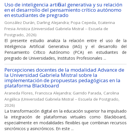
Uso de inteligencia artificial generativa y su relación
en el desarrollo del pensamiento crítico autónomo
en estudiantes de pregrado
González Durán, Darling Alejandra
;
Popa Cepeda, Ecaterina
Fresia Aristiza
(
Universidad Gabriela Mistral -- Escuela de
Postgrado
,
2026
)
El presente estudio analiza la relación entre el uso de la
Inteligencia Artificial Generativa (IAG) y el desarrollo del
Pensamiento Crítico Autónomo (PCA) en estudiantes de
pregrado de Universidades, Institutos Profesionales ...
Percepciones docentes de la modalidad Advance de
la Universidad Gabriela Mistral sobre la
implementación de propuestas pedagógicas en la
plataforma Blackboard
Araneda Flores, Francisca Alejandra
;
Garrido Parada, Carolina
Angélica
(
Universidad Gabriela Mistral -- Escuela de Postgrado
,
2026
)
La transformación digital en la educación superior ha impulsado
la integración de plataformas virtuales como Blackboard,
especialmente en modalidades flexibles que combinan recursos
sincrónicos y asincrónicos. En este ...