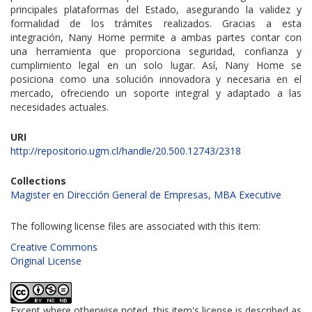
principales plataformas del Estado, asegurando la validez y
formalidad de los trámites realizados. Gracias a esta
integración, Nany Home permite a ambas partes contar con
una herramienta que proporciona seguridad, confianza y
cumplimiento legal en un solo lugar. Así, Nany Home se
posiciona como una solución innovadora y necesaria en el
mercado, ofreciendo un soporte integral y adaptado a las
necesidades actuales.
URI
http://repositorio.ugm.cl/handle/20.500.12743/2318
Collections
Magister en Dirección General de Empresas, MBA Executive
The following license files are associated with this item:
Creative Commons
Original License
Except where otherwise noted, this item's license is described as