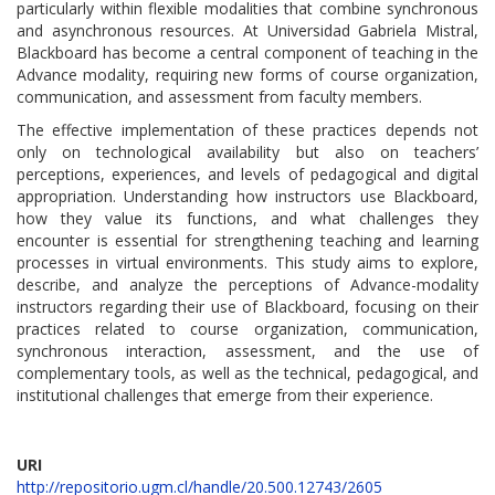
particularly within flexible modalities that combine synchronous
and asynchronous resources. At Universidad Gabriela Mistral,
Blackboard has become a central component of teaching in the
Advance modality, requiring new forms of course organization,
communication, and assessment from faculty members.
The effective implementation of these practices depends not
only on technological availability but also on teachers’
perceptions, experiences, and levels of pedagogical and digital
appropriation. Understanding how instructors use Blackboard,
how they value its functions, and what challenges they
encounter is essential for strengthening teaching and learning
processes in virtual environments. This study aims to explore,
describe, and analyze the perceptions of Advance-modality
instructors regarding their use of Blackboard, focusing on their
practices related to course organization, communication,
synchronous interaction, assessment, and the use of
complementary tools, as well as the technical, pedagogical, and
institutional challenges that emerge from their experience.
URI
http://repositorio.ugm.cl/handle/20.500.12743/2605