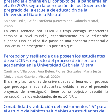
presencial a online en El contexto de la pandemia en
el año 2020, según la percepción de los Docentes de
pregrado de la escuela de educación de la
Universidad Gabriela Mistral
Salazar Pinilla, Belén Estefanía
(
Universidad Gabriela Mistral
,
2022
)
La crisis sanitaria por COVID-19 trajo consigo importantes
cambios a nivel mundial, específicamente en la educación
superior. Uno de ellos fue pasar de una docencia presencial a
una virtual de emergencia. Es por esto que ...
Percepción y resiliencia que poseen los estudiantes
de ex UCINF, respecto del proceso de inserción
académica en la Universidad Gabriela Mistral
Cantillano Villalobos, Ana Belén
;
Flores González, María Jesús
(
Universidad Gabriela Mistral
,
2020
)
El cierre y las fusiones de universidades chilena es un proceso
que preocupa a sus estudiantes, debido a eso el presente
proyecto de investigación tiene como objetivo describir la
percepción de los estudiantes de ex UCINF, ...
Confiabilidad y validación del instrumentos "I5" para
el estudio de hábitos saludables en estudiantes de