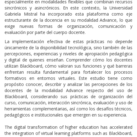
especialmente en modalidades flexibles que combinan recursos
sincrónicos y asincrónicos. En este contexto, la Universidad
Gabriela Mistral ha incorporado esta plataforma como eje
estructurante de la docencia en su modalidad Advance, lo que
exige nuevas formas de organización, comunicación y
evaluación por parte del cuerpo docente.
La implementación efectiva de estas prácticas no depende
únicamente de la disponibilidad tecnológica, sino también de las
percepciones, experiencias y niveles de apropiación pedagógica
y digital de quienes enseñan. Comprender cómo los docentes
utilizan Blackboard, cómo valoran sus funciones y qué barreras
enfrentan resulta fundamental para fortalecer los procesos
formativos en entornos virtuales. Este estudio tiene como
propósito conocer, describir y analizar las percepciones de los
docentes de la modalidad Advance respecto del uso de
Blackboard, considerando sus prácticas de organización del
curso, comunicación, interacción sincrónica, evaluación y uso de
herramientas complementarias, así como los desafíos técnicos,
pedagógicos e institucionales que emergen en su experiencia.
The digital transformation of higher education has accelerated
the integration of virtual learning platforms such as Blackboard,