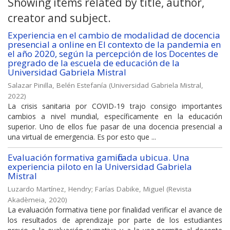
Showing items related by title, author,
creator and subject.
Experiencia en el cambio de modalidad de docencia
presencial a online en El contexto de la pandemia en
el año 2020, según la percepción de los Docentes de
pregrado de la escuela de educación de la
Universidad Gabriela Mistral
Salazar Pinilla, Belén Estefanía
(
Universidad Gabriela Mistral
,
2022
)
La crisis sanitaria por COVID-19 trajo consigo importantes
cambios a nivel mundial, específicamente en la educación
superior. Uno de ellos fue pasar de una docencia presencial a
una virtual de emergencia. Es por esto que ...
Evaluación formativa gamificada ubicua. Una
experiencia piloto en la Universidad Gabriela
Mistral
Luzardo Martínez, Hendry
;
Farías Dabike, Miguel
(
Revista
Akadèmeia
,
2020
)
La evaluación formativa tiene por finalidad verificar el avance de
los resultados de aprendizaje por parte de los estudiantes