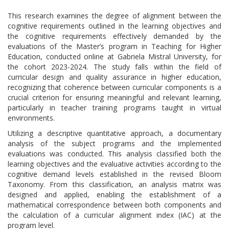
This research examines the degree of alignment between the
cognitive requirements outlined in the learning objectives and
the cognitive requirements effectively demanded by the
evaluations of the Master’s program in Teaching for Higher
Education, conducted online at Gabriela Mistral University, for
the cohort 2023-2024. The study falls within the field of
curricular design and quality assurance in higher education,
recognizing that coherence between curricular components is a
crucial criterion for ensuring meaningful and relevant learning,
particularly in teacher training programs taught in virtual
environments.
Utilizing a descriptive quantitative approach, a documentary
analysis of the subject programs and the implemented
evaluations was conducted. This analysis classified both the
learning objectives and the evaluative activities according to the
cognitive demand levels established in the revised Bloom
Taxonomy. From this classification, an analysis matrix was
designed and applied, enabling the establishment of a
mathematical correspondence between both components and
the calculation of a curricular alignment index (IAC) at the
program level.