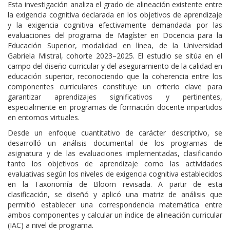
Esta investigación analiza el grado de alineación existente entre
la exigencia cognitiva declarada en los objetivos de aprendizaje
y la exigencia cognitiva efectivamente demandada por las
evaluaciones del programa de Magíster en Docencia para la
Educación Superior, modalidad en línea, de la Universidad
Gabriela Mistral, cohorte 2023–2025. El estudio se sitúa en el
campo del diseño curricular y del aseguramiento de la calidad en
educación superior, reconociendo que la coherencia entre los
componentes curriculares constituye un criterio clave para
garantizar aprendizajes significativos y pertinentes,
especialmente en programas de formación docente impartidos
en entornos virtuales.
Desde un enfoque cuantitativo de carácter descriptivo, se
desarrolló un análisis documental de los programas de
asignatura y de las evaluaciones implementadas, clasificando
tanto los objetivos de aprendizaje como las actividades
evaluativas según los niveles de exigencia cognitiva establecidos
en la Taxonomía de Bloom revisada. A partir de esta
clasificación, se diseñó y aplicó una matriz de análisis que
permitió establecer una correspondencia matemática entre
ambos componentes y calcular un índice de alineación curricular
(IAC) a nivel de programa.