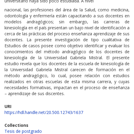
universitario haya sido poco estudiada. A nivel
nacional, las profesiones del área de la Salud, como medicina,
odontología y enfermería están capacitando a sus docentes en
modelos andragógicos; sin embargo, las carreras de
kinesiología en el país presentan un bajo nivel de identificación a
cerca de las prácticas del proceso enseñanza aprendizaje de sus
docentes. La presente investigación de tipo cualitativa de
Estudios de casos posee como objetivo identificar y evaluar los
conocimientos del método andragógico de los docentes de
kinesiología de la Universidad Gabriela Mistral. El presente
estudio revela que los docentes de la escuela de kinesiología de
la Universidad Gabriela Mistral carecen de formación en el
método andragógico, lo cual, posee relación con estudios
realizados en otras escuelas de esta misma carrera, y cuyas
necesidades formativas, impactan en el proceso de enseñanza
– aprendizaje de sus discentes.
URI
https://hdl.handle.net/20.500.12743/1637
Collections
Tesis de postgrado