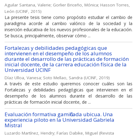
Aguilar Santana, Valerie
;
Gorlier Briceño, Mónica
;
Hasson Torres,
León
(
UCINF
,
2015
)
La presente tesis tiene como propósito estudiar el cambio de
paradigma acorde al cambio valórico de la sociedad y la
inserción educativa de los nuevos profesionales de la educación.
Se busca, principalmente, observar cómo ...
Fortalezas y debilidades pedagógicas que
intervienen en el desempeño de los alumnos
durante el desarrollo de las prácticas de formación
inicial docente, de la carrera educación física de la
Universidad UCINF
Díaz Ulloa, Vanesa
;
Soto Mellao, Sandra
(
UCINF
,
2019
)
A través de este estudio queremos conocer cuáles son las
Fortalezas y debilidades pedagógicas que intervienen en el
desempeño de los alumnos durante el desarrollo de las
prácticas de formación inicial docente, de ...
Evaluación formativa gamificada ubicua. Una
experiencia piloto en la Universidad Gabriela
Mistral
Luzardo Martínez, Hendry
;
Farías Dabike, Miguel
(
Revista