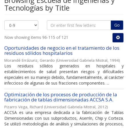
Browsing Escuela de Ingenierías y
Tecnologías by Title
Go
Now showing items 96-115 of 121
Oportunidades de negocio en el tratamiento de los
residuos sólidos hospitalarios
Morandé Errázuriz, Gerardo
(
Universidad Gabriela Mistral
,
1994
)
Los residuos sólidos generados en hospitales y
establecimientos de salud presentan riesgos y dificultades
especiales en su manejo debido, fundamentalmente, al carácter
infeccioso de algunas de sus fracciones componentes. ...
Optimización de los procesos de producción de la
fabricación de tablas dimensionadas ACCSA S.A.
Pizarro Vega, Richard
(
Universidad Gabriela Mistral
,
2012
)
ACCSA es una empresa dedicada a la fabricación de Tablas
Dimensionadas con sus subproductos, Aserrín, Chip y Corteza.
Se utilizó metodologías de análisis y simulaciones de procesos,