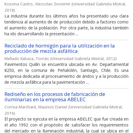
Koscina Castro, Viecozlav Zvonimir
(
Universidad Gabriela Mistral
,
2018
)
La industria durante los últimos años ha presentado una clara
tendencia al aumento de de producción debido a factores como
el aumento de la población. Por otra parte, la industria también
ha ido desarrollando la presentación ...
Reciclado de hormigón para la utilización en la
producción de mezcla asfáltica
Mellado Ilabaca, Tomás
(
Universidad Gabriela Mistral
,
2012
)
Pavimentos Quilín se encuentra ubicada en Av. Departamental
8250, en la comuna de Peñalolén, Santiago, Chile. Es una
empresa dedicada al procesamiento de áridos y a la producción
de mezcla asfáltica para la pavimentación ...
Rediseño en los procesos de fabricación de
iluminarias en la empresa ABELEC
Correa Marchant, Mauricio Daniel
(
Universidad Gabriela Mistral
,
2016
)
El proyecto se ejecuta en la empresa ABELEC que fue creada en
el año 1992 con el propósito de satisfacer los requerimientos
del mercado en la Iluminación industrial, la cual se ubica en el