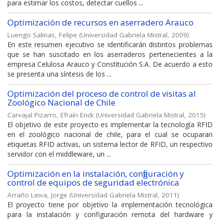
para estimar los costos, detectar cuellos ...
Optimización de recursos en aserradero Arauco
Luengo Salinas, Felipe
(
Universidad Gabriela Mistral
,
2009
)
En este resumen ejecutivo se identificarán distintos problemas
que se han suscitado en los aserraderos pertenecientes a la
empresa Celulosa Arauco y Constitución S.A. De acuerdo a esto
se presenta una síntesis de los ...
Optimización del proceso de control de visitas al
Zoológico Nacional de Chile
Carvajal Pizarro, Efraín Erick
(
Universidad Gabriela Mistral
,
2015
)
El objetivo de este proyecto es implementar la tecnología RFID
en el zoológico nacional de chile, para el cual se ocuparan
etiquetas RFID activas, un sistema lector de RFID, un respectivo
servidor con el middleware, un ...
Optimización en la instalación, configuración y
control de equipos de seguridad electrónica
Arraño Leiva, Jorge
(
Universidad Gabriela Mistral
,
2011
)
El proyecto tiene por objetivo la implementación tecnológica
para la instalación y configuración remota del hardware y