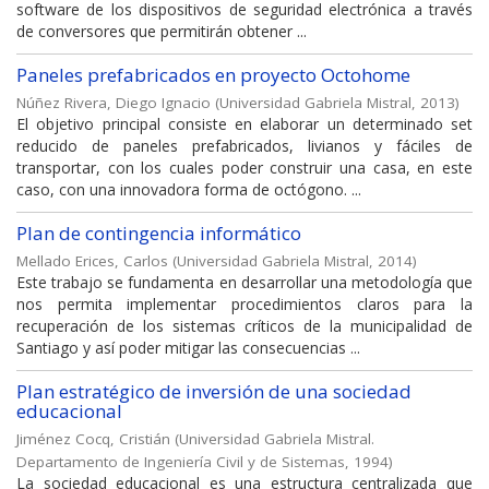
software de los dispositivos de seguridad electrónica a través
de conversores que permitirán obtener ...
Paneles prefabricados en proyecto Octohome
Núñez Rivera, Diego Ignacio
(
Universidad Gabriela Mistral
,
2013
)
El objetivo principal consiste en elaborar un determinado set
reducido de paneles prefabricados, livianos y fáciles de
transportar, con los cuales poder construir una casa, en este
caso, con una innovadora forma de octógono. ...
Plan de contingencia informático
Mellado Erices, Carlos
(
Universidad Gabriela Mistral
,
2014
)
Este trabajo se fundamenta en desarrollar una metodología que
nos permita implementar procedimientos claros para la
recuperación de los sistemas críticos de la municipalidad de
Santiago y así poder mitigar las consecuencias ...
Plan estratégico de inversión de una sociedad
educacional
Jiménez Cocq, Cristián
(
Universidad Gabriela Mistral.
Departamento de Ingeniería Civil y de Sistemas
,
1994
)
La sociedad educacional es una estructura centralizada que