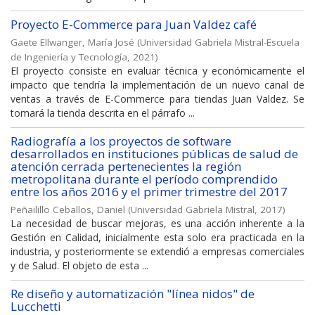
Proyecto E-Commerce para Juan Valdez café
Gaete Ellwanger, María José
(
Universidad Gabriela Mistral-Escuela
de Ingeniería y Tecnología
,
2021
)
El proyecto consiste en evaluar técnica y económicamente el
impacto que tendría la implementación de un nuevo canal de
ventas a través de E-Commerce para tiendas Juan Valdez. Se
tomará la tienda descrita en el párrafo ...
Radiografía a los proyectos de software
desarrollados en instituciones públicas de salud de
atención cerrada pertenecientes la región
metropolitana durante el período comprendido
entre los años 2016 y el primer trimestre del 2017
Peñailillo Ceballos, Daniel
(
Universidad Gabriela Mistral
,
2017
)
La necesidad de buscar mejoras, es una acción inherente a la
Gestión en Calidad, inicialmente esta solo era practicada en la
industria, y posteriormente se extendió a empresas comerciales
y de Salud. El objeto de esta ...
Re diseño y automatización "línea nidos" de
Lucchetti