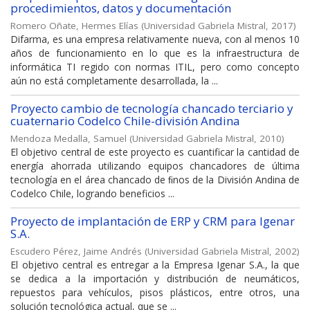
procedimientos, datos y documentación
Romero Oñate, Hermes Elías
(
Universidad Gabriela Mistral
,
2017
)
Difarma, es una empresa relativamente nueva, con al menos 10
años de funcionamiento en lo que es la infraestructura de
informática TI regido con normas ITIL, pero como concepto
aún no está completamente desarrollada, la ...
Proyecto cambio de tecnología chancado terciario y
cuaternario Codelco Chile-división Andina
Mendoza Medalla, Samuel
(
Universidad Gabriela Mistral
,
2010
)
El objetivo central de este proyecto es cuantificar la cantidad de
energía ahorrada utilizando equipos chancadores de última
tecnología en el área chancado de ﬁnos de la División Andina de
Codelco Chile, logrando beneficios ...
Proyecto de implantación de ERP y CRM para Igenar
S.A.
Escudero Pérez, Jaime Andrés
(
Universidad Gabriela Mistral
,
2002
)
El objetivo central es entregar a la Empresa Igenar S.A., la que
se dedica a la importación y distribución de neumáticos,
repuestos para vehículos, pisos plásticos, entre otros, una
solución tecnológica actual, que se ...