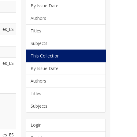
By Issue Date
Authors
es_ES
Titles
Subjects
This Collection
es_ES
By Issue Date
Authors
Titles
Subjects
Login
es_ES