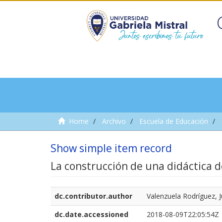
Home
Archivo
Escuela de Educación
Show simple item record
La construcción de una didáctica d
dc.contributor.author
Valenzuela Rodríguez, 
dc.date.accessioned
2018-08-09T22:05:54Z