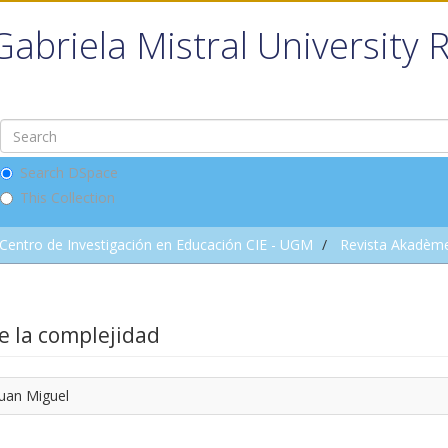
Gabriela Mistral University 
Search DSpace
This Collection
Centro de Investigación en Educación CIE - UGM
Revista Akadèm
e la complejidad
Juan Miguel