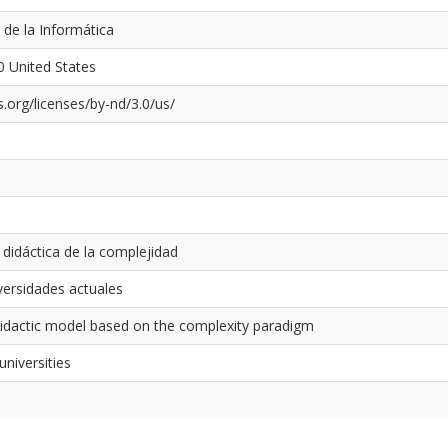
 de la Informática
0 United States
.org/licenses/by-nd/3.0/us/
didáctica de la complejidad
versidades actuales
didactic model based on the complexity paradigm
universities