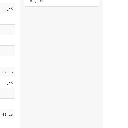
Register
es_ES
es_ES
es_ES
es_ES