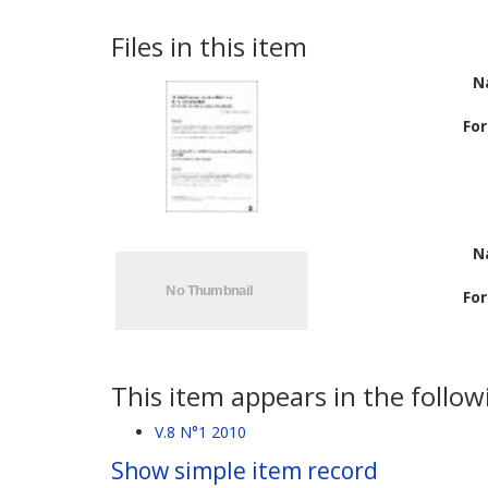
Files in this item
N
Fo
N
Fo
This item appears in the followi
V.8 N°1 2010
Show simple item record