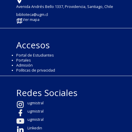
Avenida Andrés Bello 1337, Providencia, Santiago, Chile
biblioteca@ugm.cl
Ver mapa
Accesos
Portal de Estudiantes
Portales
Admisión
Políticas de privacidad
Redes Sociales
ugmistral
ugmistral
ugmistral
Linkedin