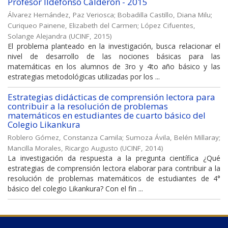
Profesor Ildefonso Calderón - 2015
Álvarez Hernández, Paz Veriosca
;
Bobadilla Castillo, Diana Milu
;
Curiqueo Painene, Elizabeth del Carmen
;
López Cifuentes,
Solange Alejandra
(
UCINF
,
2015
)
El problema planteado en la investigación, busca relacionar el
nivel de desarrollo de las nociones básicas para las
matemáticas en los alumnos de 3ro y 4to año básico y las
estrategias metodológicas utilizadas por los ...
Estrategias didácticas de comprensión lectora para
contribuir a la resolución de problemas
matemáticos en estudiantes de cuarto básico del
Colegio Likankura
Roblero Gómez, Constanza Camila
;
Sumoza Ávila, Belén Millaray
;
Mancilla Morales, Ricargo Augusto
(
UCINF
,
2014
)
La investigación da respuesta a la pregunta científica ¿Qué
estrategias de comprensión lectora elaborar para contribuir a la
resolución de problemas matemáticos de estudiantes de 4°
básico del colegio Likankura? Con el fin ...