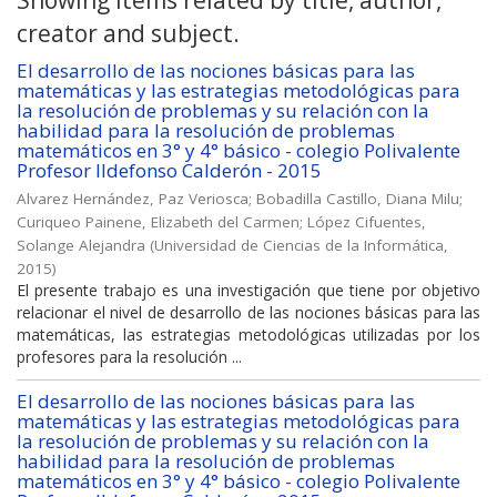
Showing items related by title, author,
creator and subject.
El desarrollo de las nociones básicas para las
matemáticas y las estrategias metodológicas para
la resolución de problemas y su relación con la
habilidad para la resolución de problemas
matemáticos en 3° y 4° básico - colegio Polivalente
Profesor Ildefonso Calderón - 2015
Alvarez Hernández, Paz Veriosca
;
Bobadilla Castillo, Diana Milu
;
Curiqueo Painene, Elizabeth del Carmen
;
López Cifuentes,
Solange Alejandra
(
Universidad de Ciencias de la Informática
,
2015
)
El presente trabajo es una investigación que tiene por objetivo
relacionar el nivel de desarrollo de las nociones básicas para las
matemáticas, las estrategias metodológicas utilizadas por los
profesores para la resolución ...
El desarrollo de las nociones básicas para las
matemáticas y las estrategias metodológicas para
la resolución de problemas y su relación con la
habilidad para la resolución de problemas
matemáticos en 3° y 4° básico - colegio Polivalente