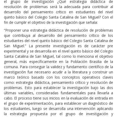
el grupo de investigación ¿Qué estrategia didáctica de
resolución de problemas será la adecuada para contribuir al
desarrollo del pensamiento crítico en estudiantes del nivel
quinto básico del Colegio Santa Catalina de San Miguel? Con el
fin de cumplir el objetivo de la investigación que señala:
“Proponer una estrategia didáctica de resolución de problemas
que contribuya al desarrollo del pensamiento crítico de los
estudiantes del nivel quinto básico del Colegio Santa Catalina de
San Miguel.” La presente investigación es de carácter pre
experimental y se desarrolla en el nivel quinto básico del Colegio
Santa Catalina de San Miguel, tal como lo menciona el objetivo
general, más específicamente en la Población Brasilia de la
comuna. Para conseguir la validez y fundamento científico de la
investigación fue necesario acudir a la literatura y construir un
marco teórico basado con los conceptos operativos claves
como: estrategia didáctica, pensamiento crítico y resolución de
problemas. Esto para establecer la investigación bajo las dos
últimas variables, consideradas fundamentales para llevarla a
cabo. El proceso tiene sus inicios en la evaluación de entrada en
el grupo de experimentación, para establecer un diagnóstico de
los estudiantes, luego se desarrolla una intervención aplicando
la estrategia propuesta por el grupo de investigación y