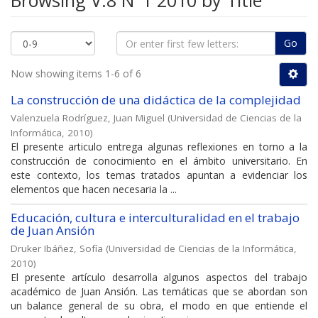
Browsing V.8 N°1 2010 by Title
Go
Now showing items 1-6 of 6
La construcción de una didáctica de la complejidad
Valenzuela Rodríguez, Juan Miguel
(
Universidad de Ciencias de la
Informática
,
2010
)
El presente articulo entrega algunas reflexiones en torno a la
construcción de conocimiento en el ámbito universitario. En
este contexto, los temas tratados apuntan a evidenciar los
elementos que hacen necesaria la ...
Educación, cultura e interculturalidad en el trabajo
de Juan Ansión
Druker Ibáñez, Sofía
(
Universidad de Ciencias de la Informática
,
2010
)
El presente artículo desarrolla algunos aspectos del trabajo
académico de Juan Ansión. Las temáticas que se abordan son
un balance general de su obra, el modo en que entiende el