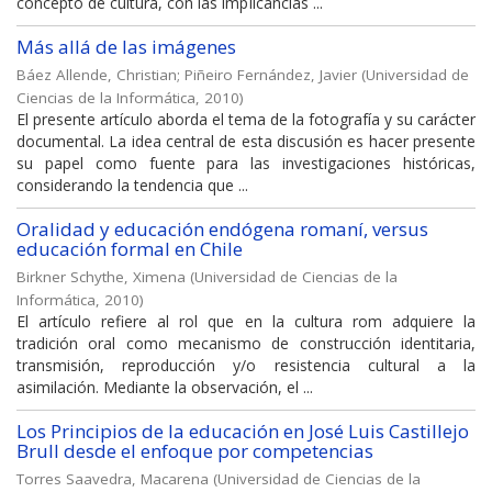
concepto de cultura, con las impIicancias ...
Más allá de las imágenes
Báez Allende, Christian
;
Piñeiro Fernández, Javier
(
Universidad de
Ciencias de la Informática
,
2010
)
El presente artículo aborda el tema de la fotografía y su carácter
documental. La idea central de esta discusión es hacer presente
su papel como fuente para las investigaciones históricas,
considerando la tendencia que ...
Oralidad y educación endógena romaní, versus
educación formal en Chile
Birkner Schythe, Ximena
(
Universidad de Ciencias de la
Informática
,
2010
)
El artículo refiere al rol que en la cultura rom adquiere la
tradición oral como mecanismo de construcción identitaria,
transmisión, reproducción y/o resistencia cultural a la
asimilación. Mediante la observación, el ...
Los Principios de la educación en José Luis Castillejo
Brull desde el enfoque por competencias
Torres Saavedra, Macarena
(
Universidad de Ciencias de la