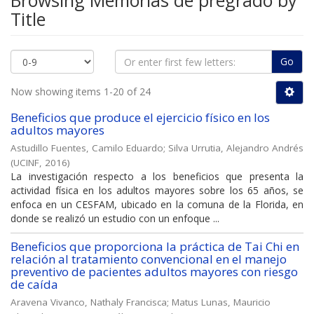
Browsing Memorias de pregrado by
Title
Go
Now showing items 1-20 of 24
Beneficios que produce el ejercicio físico en los
adultos mayores
Astudillo Fuentes, Camilo Eduardo
;
Silva Urrutia, Alejandro Andrés
(
UCINF
,
2016
)
La investigación respecto a los beneficios que presenta la
actividad física en los adultos mayores sobre los 65 años, se
enfoca en un CESFAM, ubicado en la comuna de la Florida, en
donde se realizó un estudio con un enfoque ...
Beneficios que proporciona la práctica de Tai Chi en
relación al tratamiento convencional en el manejo
preventivo de pacientes adultos mayores con riesgo
de caída
Aravena Vivanco, Nathaly Francisca
;
Matus Lunas, Mauricio