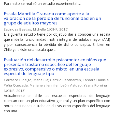
Para esto se realizó un estudio experimental ...
Escala Mancilla Granada como aporte a la
valoración de la pérdida de funcionalidad en un
grupo de adultos mayores
Espinoza Bastias, Michelle
(
UCINF
,
2015
)
El siguiente estudio tiene por objetivo dar a conocer una escala
que mide la funcionalidad motriz integral del adulto mayor (AM)
y por consecuencia la pérdida de dicho concepto. Si bien en
Chile ya existe una escala que ...
Evaluación del desarrollo psicomotor en niños que
presentan trastorno específico del lenguaje
expresivo, comprensivo o mixto, en una escuela
especial de lenguaje tipo
Carrasco Hidalgo, María Pía
;
Carrillo Recabarren, Tamara Daniela
;
Peña Quezada, Marianela Jennifer
;
León Vistoso, Yasna Romina
(
UCINF
,
2015
)
Actualmente en chile las escuelas especiales de lenguaje
cuentan con un plan educativo general y un plan específico con
horas destinadas a trabajar el trastorno especifico del lenguaje
con una ...