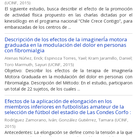
(
UCINF
,
2015
)
El siguiente estudio, busca describir el efecto de la promoción
de actividad física propuesto en las charlas dictadas por el
kinesiólogo en el programa nacional “Chile Crece Contigo”, para
embarazadas de los centros de ...
Descripción de los efectos de la imaginerÍa motora
graduada en la modulación del dolor en personas
con fibromialgia
Atenas Núñez, Erick
;
Espinoza Torres, Yael
;
Kram Jaramillo, Daniel
;
Toro Marmuth, Sayuri
(
UCINF
,
2015
)
Objetivo: Describir los efectos de la terapia de Imaginería
Motora Graduada en la modulación del dolor en personas con
Fibromialgia. Descripción del Método: En el estudio, participaron
un total de 22 sujetos, de los cuales ...
Efectos de la aplicación de elongación en los
miembros inferiores en futbolistas amateur de la
selección de fútbol del estadio de Las Condes Corfo :
Rodríguez Zamorano, Iván
;
González Gutiérrez, Tamara
(
UCINF
,
2015
)
Antecedentes: La elongación se define como la tensión a la que