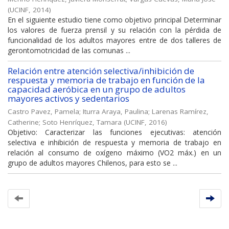
(
UCINF
,
2014
)
En el siguiente estudio tiene como objetivo principal Determinar
los valores de fuerza prensil y su relación con la pérdida de
funcionalidad de los adultos mayores entre de dos talleres de
gerontomotricidad de las comunas ...
Relación entre atención selectiva/inhibición de
respuesta y memoria de trabajo en función de la
capacidad aeróbica en un grupo de adultos
mayores activos y sedentarios
Castro Pavez, Pamela
;
Iturra Araya, Paulina
;
Larenas Ramírez,
Catherine
;
Soto Henríquez, Tamara
(
UCINF
,
2016
)
Objetivo: Caracterizar las funciones ejecutivas: atención
selectiva e inhibición de respuesta y memoria de trabajo en
relación al consumo de oxígeno máximo (VO2 máx.) en un
grupo de adultos mayores Chilenos, para esto se ...