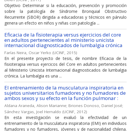
Objetivo Determinar si la educación, prevención y promoción
sobre la patología de Síndrome Bronquial Obstructivo
Recurrente (SBOR) dirigida a educadoras y técnicos en párvulo
genera un efecto en niños y niñas con patología ...
Eficacia de la fisioterapia versus ejercicios del core
en adultos pertenecientes al ministerio unicista
internacional diagnosticados de lumbalgia crónica
Farías Neira, Oscar Yerko
(
UCINF
,
2015
)
En el presente proyecto de tesis, de nombre Eficacia de la
fisioterapia versus ejercicos del Core en adultos pertenecientes
al Ministerio Unicista Internacional diagnosticados de lumbalgia
crónica. La lumbalgia es una ...
El entrenamiento de la musculatura inspiratoria en
sujetos universitarios fumadores y no fumadores de
ambos sexos y su efecto en la función pulmonar :
Aldana Araneda, Alison Marianne
;
Briones Donoso, Daniel José
;
Sánchez Vargas, Joel Hernaldo
(
UCINF
,
2012
)
En esta investigación se evaluó la efectividad de un
entrenamiento de la musculatura inspiratoria (EMI) en individuos
fumadores y no fumadores, jóvenes y de nacionalidad chilena.