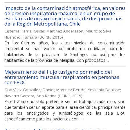
Impacto de la contaminación atmosférica, en valores
de presión inspiratoria máxima, en un grupo de
escolares de octavo básico sanos, de dos provincias
de la Región Metropolitana, Chile
Cisterna Harris, Oscar
;
Martínez Andersson, Mauricio
;
Silva
Huencho, Tamara
(
UCINF
,
2016
)
En los últimos años, los altos niveles de contaminación
ambiental se han vuelto un problema cotidiano para los
habitantes de la provincia de Santiago, no así para los
habitantes de la provincia de Melipilla. Con propósitos ...
Mejoramiento del flujo tusígeno por medio del
entrenamiento muscular respiratorio en personas
con EPOC
González González, Daniel
;
Martínez Bertón, Yessenia Denisse
;
Navarro Barrera, Ana Karina
(
UCINF
,
2015
)
Este trabajo no solo pretende ser un trabajo académico, sino
que también ser un aporte para el área científica, principalmente
para los encargados y Kinesiólogos de las sala ERA,
específicamente para los pacientes con ...