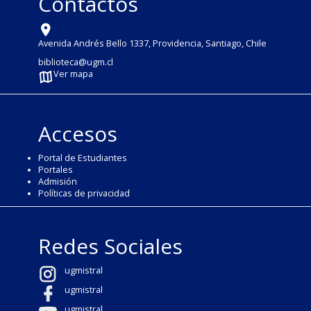
Contactos
Avenida Andrés Bello 1337, Providencia, Santiago, Chile
biblioteca@ugm.cl
Ver mapa
Accesos
Portal de Estudiantes
Portales
Admisión
Políticas de privacidad
Redes Sociales
ugmistral
ugmistral
ugmistral