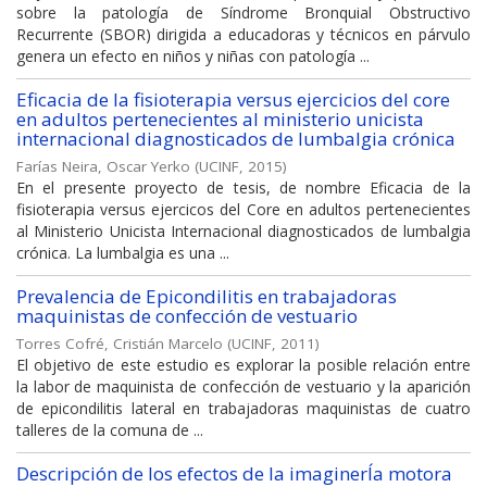
sobre la patología de Síndrome Bronquial Obstructivo
Recurrente (SBOR) dirigida a educadoras y técnicos en párvulo
genera un efecto en niños y niñas con patología ...
Eficacia de la fisioterapia versus ejercicios del core
en adultos pertenecientes al ministerio unicista
internacional diagnosticados de lumbalgia crónica
Farías Neira, Oscar Yerko
(
UCINF
,
2015
)
En el presente proyecto de tesis, de nombre Eficacia de la
fisioterapia versus ejercicos del Core en adultos pertenecientes
al Ministerio Unicista Internacional diagnosticados de lumbalgia
crónica. La lumbalgia es una ...
Prevalencia de Epicondilitis en trabajadoras
maquinistas de confección de vestuario
Torres Cofré, Cristián Marcelo
(
UCINF
,
2011
)
El objetivo de este estudio es explorar la posible relación entre
la labor de maquinista de confección de vestuario y la aparición
de epicondilitis lateral en trabajadoras maquinistas de cuatro
talleres de la comuna de ...
Descripción de los efectos de la imaginerÍa motora