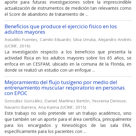
aporte para futuras investigaciones sobre la imprescindible
actualización de instrumentos de medición tan relevantes como
el Score de abandono de tratamiento de ...
Beneficios que produce el ejercicio físico en los
adultos mayores
Astudillo Fuentes, Camilo Eduardo
;
Silva Urrutia, Alejandro Andrés
(
UCINF
,
2016
)
La investigación respecto a los beneficios que presenta la
actividad física en los adultos mayores sobre los 65 años, se
enfoca en un CESFAM, ubicado en la comuna de la Florida, en
donde se realizó un estudio con un enfoque ...
Mejoramiento del flujo tusígeno por medio del
entrenamiento muscular respiratorio en personas
con EPOC
González González, Daniel
;
Martínez Bertón, Yessenia Denisse
;
Navarro Barrera, Ana Karina
(
UCINF
,
2015
)
Este trabajo no solo pretende ser un trabajo académico, sino
que también ser un aporte para el área científica, principalmente
para los encargados y Kinesiólogos de las sala ERA,
específicamente para los pacientes con ...