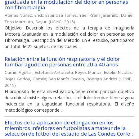
graduada en la modulación del dolor en personas
con fibromialgia
Atenas Núñez, Erick
;
Espinoza Torres, Yael
;
Kram Jaramillo, Daniel
;
Toro Marmuth, Sayuri
(
UCINF
,
2015
)
Objetivo: Describir los efectos de la terapia de Imaginería
Motora Graduada en la modulación del dolor en personas con
Fibromialgia. Descripción del Método: En el estudio, participaron
un total de 22 sujetos, de los cuales ...
Relación entre la función respiratoria y el dolor
lumbar agudo en personas entre 20 a 40 años
Cumin Aguilar, Estefanía Antonieta
;
Reyes Muñoz, Estelio Nicolás
;
Rojas Godoy, Camila
;
San Martín Osorio, Rodrigo Andrés
(
UCINF
,
2015
)
El propósito de esta investigación, tiene como principal objetivo
describir si existe alguna relación, si el dolor lumbar tiene alguna
incidencia en la capacidad funcional respiratoria. El diseño
metodológico corresponde ...
Efectos de la aplicación de elongación en los
miembros inferiores en futbolistas amateur de la
selección de fútbol del estadio de Las Condes Corfo :