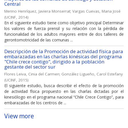
Central
Merino Henríquez, Javiera Monserrat
;
Vargas Cuevas, Maria José
(
UCINF
,
2014
)
En el siguiente estudio tiene como objetivo principal Determinar
los valores de fuerza prensil y su relación con la pérdida de
funcionalidad de los adultos mayores entre de dos talleres de
gerontomotricidad de las comunas ...
Descripción de la Promoción de actividad física para
embarazadas en las charlas kinésicas del programa
"Chile crece contigo", dirigido a la población
gestante del sector sur
Flores Leiva, Cinia del Carmen
;
González Ligueño, Carol Estefany
(
UCINF
,
2015
)
El siguiente estudio, busca describir el efecto de la promoción
de actividad física propuesto en las charlas dictadas por el
kinesiólogo en el programa nacional “Chile Crece Contigo”, para
embarazadas de los centros de ...
View more