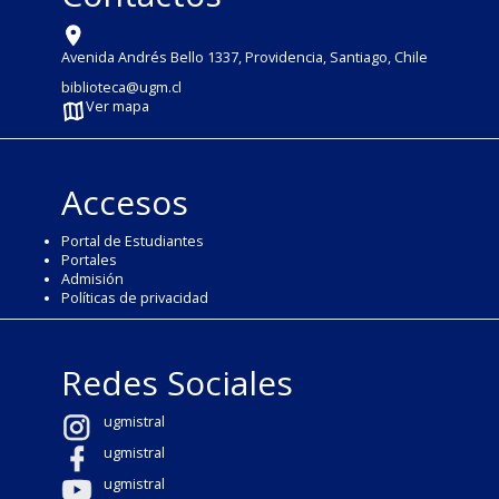
Avenida Andrés Bello 1337, Providencia, Santiago, Chile
biblioteca@ugm.cl
Ver mapa
Accesos
Portal de Estudiantes
Portales
Admisión
Políticas de privacidad
Redes Sociales
ugmistral
ugmistral
ugmistral