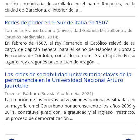
acción comunitaria desarrollado en el barrio Roquetes, en la
ciudad de Barcelona. al interior de la ...
Redes de poder en el Sur de Italia en 1507
Tambella, Franco Luciano
(
Universidad Gabriela MistralCentro de
Estudios Medievales
,
2014
)
En febrero de 1507, el rey Fernando el Católico relevó de su
cargo de Capitán General para el Reino de Nápoles a Gonzalo
Fernández de Córdoba, conocido como el Gran Capitán. En su
lugar el rey aragonés puso a Juan de Aragón, ...
Las redes de sociabilidad universitaria: claves de la
permanencia en la Universidad Nacional Arturo
Jauretche
Trzenko, Bárbara
(
Revista Akadèmeia
,
2021
)
La creación de las nuevas universidades nacionales situadas en
su mayoría en el Conurbano bonaerense entre los años 2009 y
2011, constituye junto con la gratuidad y el ingreso irrestricto,
un proceso de democratización ...