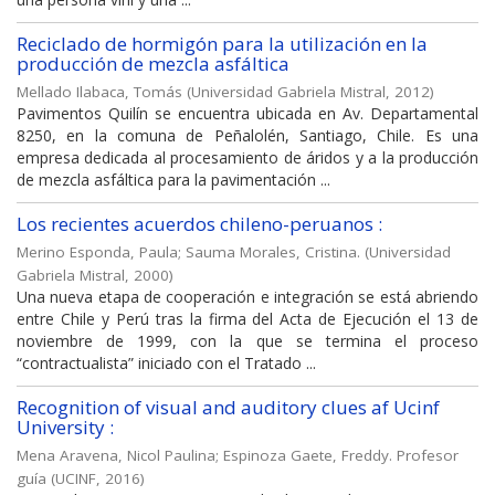
Reciclado de hormigón para la utilización en la
producción de mezcla asfáltica
Mellado Ilabaca, Tomás
(
Universidad Gabriela Mistral
,
2012
)
Pavimentos Quilín se encuentra ubicada en Av. Departamental
8250, en la comuna de Peñalolén, Santiago, Chile. Es una
empresa dedicada al procesamiento de áridos y a la producción
de mezcla asfáltica para la pavimentación ...
Los recientes acuerdos chileno-peruanos :
Merino Esponda, Paula
;
Sauma Morales, Cristina.
(
Universidad
Gabriela Mistral
,
2000
)
Una nueva etapa de cooperación e integración se está abriendo
entre Chile y Perú tras la firma del Acta de Ejecución el 13 de
noviembre de 1999, con la que se termina el proceso
“contractualista” iniciado con el Tratado ...
Recognition of visual and auditory clues af Ucinf
University :
Mena Aravena, Nicol Paulina
;
Espinoza Gaete, Freddy. Profesor
guía
(
UCINF
,
2016
)