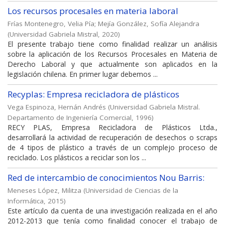
Los recursos procesales en materia laboral
Frías Montenegro, Velia Pía
;
Mejía González, Sofía Alejandra
(
Universidad Gabriela Mistral
,
2020
)
El presente trabajo tiene como finalidad realizar un análisis
sobre la aplicación de los Recursos Procesales en Materia de
Derecho Laboral y que actualmente son aplicados en la
legislación chilena. En primer lugar debemos ...
Recyplas: Empresa recicladora de plásticos
Vega Espinoza, Hernán Andrés
(
Universidad Gabriela Mistral.
Departamento de Ingeniería Comercial
,
1996
)
RECY PLAS, Empresa Recicladora de Plásticos Ltda.,
desarrollará la actividad de recuperación de desechos o scraps
de 4 tipos de plástico a través de un complejo proceso de
reciclado. Los plásticos a reciclar son los ...
Red de intercambio de conocimientos Nou Barris:
Meneses López, Militza
(
Universidad de Ciencias de la
Informática
,
2015
)
Este artículo da cuenta de una investigación realizada en el año
2012-2013 que tenía como finalidad conocer el trabajo de