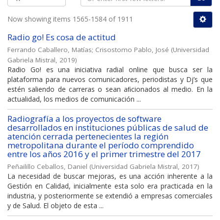
Now showing items 1565-1584 of 1911
Radio go! Es cosa de actitud
Ferrando Caballero, Matías
;
Crisostomo Pablo, José
(
Universidad
Gabriela Mistral
,
2019
)
Radio Go! es una iniciativa radial online que busca ser la
plataforma para nuevos comunicadores, periodistas y Dj’s que
estén saliendo de carreras o sean aﬁcionados al medio. En la
actualidad, los medios de comunicación ...
Radiografía a los proyectos de software
desarrollados en instituciones públicas de salud de
atención cerrada pertenecientes la región
metropolitana durante el período comprendido
entre los años 2016 y el primer trimestre del 2017
Peñailillo Ceballos, Daniel
(
Universidad Gabriela Mistral
,
2017
)
La necesidad de buscar mejoras, es una acción inherente a la
Gestión en Calidad, inicialmente esta solo era practicada en la
industria, y posteriormente se extendió a empresas comerciales
y de Salud. El objeto de esta ...