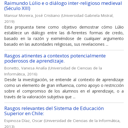
Raimundo Lúlio e o diálogo inter-religioso medieval
(Século XIII)
Mansur Moreira, José Cristiano
(
Universidad Gabriela Mistral
,
2019
)
Esta propuesta tiene como objetivo demostrar cómo Lúlio
establece un diálogo entre las di-ferentes formas de credo,
basado en la razón y eximiéndose de cualquier argumento
basado en las autoridades religiosas, sus revelaciones ...
Rasgos atinentes a contextos potencialmente
poderosos de aprendizaje.
Bonetto, Vanesa Analía
(
Universidad de Ciencias de la
Informática
,
2016
)
Desde la investigación, se entiende al contexto de aprendizaje
como un elemento de gran influencia, como apoyo o restricción
sobre el compromiso de los alumnos en el aprendizaje, o a
través de la valoración subjetiva que ...
Rasgos relevantes del Sistema de Educación
Superior en Chile:
Espinoza Díaz, Oscar
(
Universidad de Ciencias de la Informática
,
2013
)