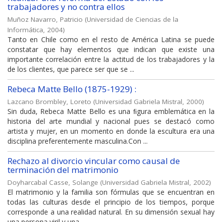
trabajadores y no contra ellos
Muñoz Navarro, Patricio
(
Universidad de Ciencias de la
Informática
,
2004
)
Tanto en Chile como en el resto de América Latina se puede
constatar que hay elementos que indican que existe una
importante correlación entre la actitud de los trabajadores y la
de los clientes, que parece ser que se ...
Rebeca Matte Bello (1875-1929) :
Lazcano Brombley, Loreto
(
Universidad Gabriela Mistral
,
2000
)
Sin duda, Rebeca Matte Bello es una ﬁgura emblemática en la
historia del arte mundial y nacional pues se destacó como
artista y mujer, en un momento en donde la escultura era una
disciplina preferentemente masculina.Con ...
Rechazo al divorcio vincular como causal de
terminación del matrimonio
Doyharcabal Casse, Solange
(
Universidad Gabriela Mistral
,
2002
)
El matrimonio y la familia son fórmulas que se encuentran en
todas las culturas desde el principio de los tiempos, porque
corresponde a una realidad natural. En su dimensión sexual hay
una persona viril y una ...