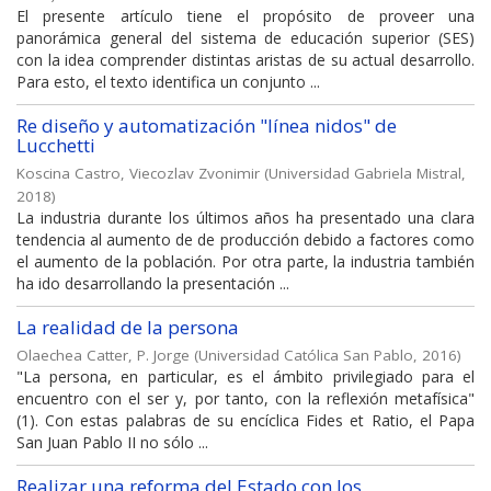
El presente artículo tiene el propósito de proveer una
panorámica general del sistema de educación superior (SES)
con la idea comprender distintas aristas de su actual desarrollo.
Para esto, el texto identifica un conjunto ...
Re diseño y automatización "línea nidos" de
Lucchetti
Koscina Castro, Viecozlav Zvonimir
(
Universidad Gabriela Mistral
,
2018
)
La industria durante los últimos años ha presentado una clara
tendencia al aumento de de producción debido a factores como
el aumento de la población. Por otra parte, la industria también
ha ido desarrollando la presentación ...
La realidad de la persona
Olaechea Catter, P. Jorge
(
Universidad Católica San Pablo
,
2016
)
"La persona, en particular, es el ámbito privilegiado para el
encuentro con el ser y, por tanto, con la reflexión metafísica"
(1). Con estas palabras de su encíclica Fides et Ratio, el Papa
San Juan Pablo II no sólo ...
Realizar una reforma del Estado con los