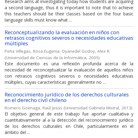
Research aims at investigating today how students are acquiring
a second language, thus it is important to note that to achieve
this teachers should be their classes based on the four basic
language skills must know what ...
Reconceptualizando la evaluación en niños con
retrasos cognitivos severos o necesidades educativas
múltiples
Peña Villegas, Rosa Eugenia
;
Oyanedel Godoy, Alex R.
(
Universidad de Ciencias de la Informática
,
2005
)
Este documento es una reflexión profunda acerca de la
necesidad de reconceptualizar la evaluación de aquellos niños
con retrasos cognitivos severos o necesidades educativas
múltiples, cuyas características generalmente no ...
Reconocimiento jurídico de los derechos culturales
en el derecho civil chileno
Romero Goenaga, Raúl Jesús
(
Universidad Gabriela Mistral
,
2013
)
El objetivo general de este trabajo fue aportar cualitativa y
cuantitativamente al a la detección del reconocimiento jurídico
de los derechos culturales en Chile, particularmente en el
ámbito del ...