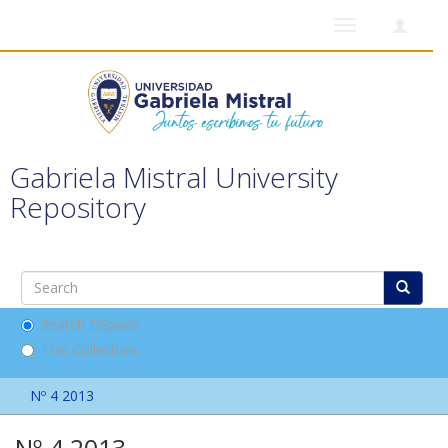
Toggle
navigation
Gabriela Mistral University
Repository
Search DSpace
This Collection
Nº 4 2013