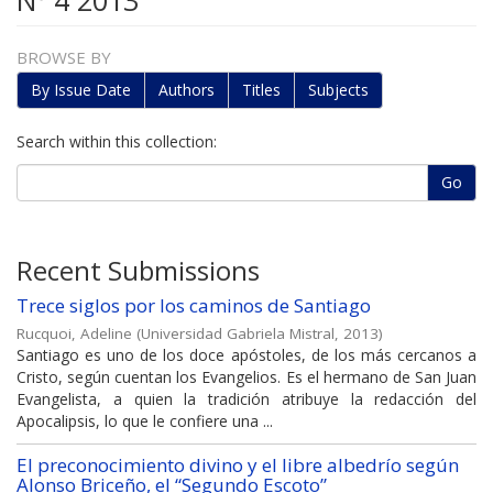
Nº 4 2013
BROWSE BY
By Issue Date
Authors
Titles
Subjects
Search within this collection:
Go
Recent Submissions
Trece siglos por los caminos de Santiago
Rucquoi, Adeline
(
Universidad Gabriela Mistral
,
2013
)
Santiago es uno de los doce apóstoles, de los más cercanos a
Cristo, según cuentan los Evangelios. Es el hermano de San Juan
Evangelista, a quien la tradición atribuye la redacción del
Apocalipsis, lo que le confiere una ...
El preconocimiento divino y el libre albedrío según
Alonso Briceño, el “Segundo Escoto”