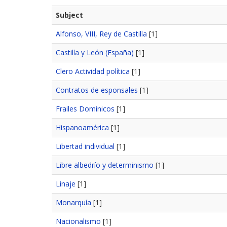
Subject
Alfonso, VIII, Rey de Castilla
[1]
Castilla y León (España)
[1]
Clero Actividad política
[1]
Contratos de esponsales
[1]
Frailes Dominicos
[1]
Hispanoamérica
[1]
Libertad individual
[1]
Libre albedrío y determinismo
[1]
Linaje
[1]
Monarquía
[1]
Nacionalismo
[1]