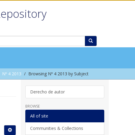
Repository
Nº 4 2013
Browsing Nº 4 2013 by Subject
Derecho de autor
BROWSE
All of site
Communities & Collections