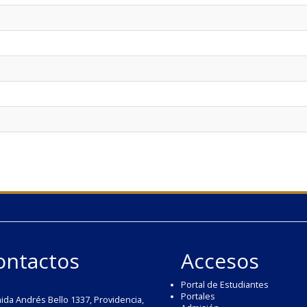
ontactos
Accesos
Portal de Estudiantes
Portales
ida Andrés Bello 1337, Providencia,