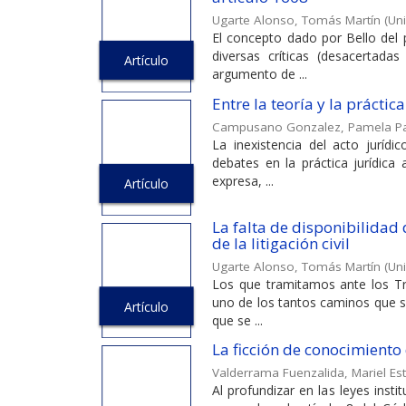
Ugarte Alonso, Tomás Martín
(
Uni
El concepto dado por Bello del 
diversas críticas (desacertada
Artículo
argumento de ...
Entre la teoría y la práctica
Campusano Gonzalez, Pamela P
La inexistencia del acto jurídi
debates en la práctica jurídica
expresa, ...
Artículo
La falta de disponibilidad d
de la litigación civil
Ugarte Alonso, Tomás Martín
(
Uni
Los que tramitamos ante los T
uno de los tantos caminos que so
Artículo
que se ...
La ficción de conocimiento d
Valderrama Fuenzalida, Mariel Es
Al profundizar en las leyes inst