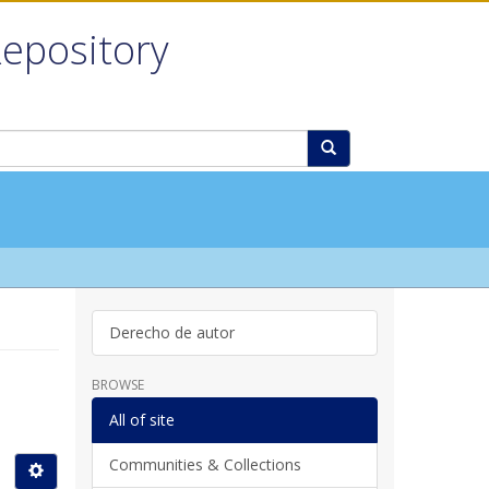
Repository
Derecho de autor
BROWSE
All of site
Communities & Collections