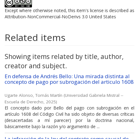
Except where otherwise noted, this item's license is described as
Attribution-NonCommercial-NoDerivs 3.0 United States
Related items
Showing items related by title, author,
creator and subject.
En defensa de Andrés Bello: Una mirada distinta al
concepto de pago por subrogación del articulo 1608
Ugarte Alonso, Tomás Martín
(
Universidad Gabriela Mistral --
Escuela de Derecho
,
2025
)
El concepto dado por Bello del pago con subrogación en el
artículo 1608 del Código Civil ha sido objeto de diversas críticas
(desacertadas a mí parecer) por la doctrina nacional,
básicamente bajo la razón y/o argumento de ...
La infracción de la ley del contrato como causal de