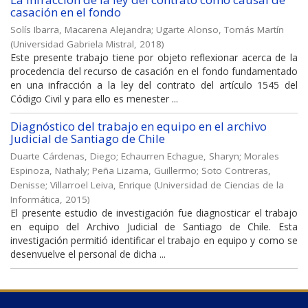
casación en el fondo
Solís Ibarra, Macarena Alejandra
;
Ugarte Alonso, Tomás Martín
(
Universidad Gabriela Mistral
,
2018
)
Este presente trabajo tiene por objeto reflexionar acerca de la
procedencia del recurso de casación en el fondo fundamentado
en una infracción a la ley del contrato del artículo 1545 del
Código Civil y para ello es menester ...
Diagnóstico del trabajo en equipo en el archivo
Judicial de Santiago de Chile
Duarte Cárdenas, Diego
;
Echaurren Echague, Sharyn
;
Morales
Espinoza, Nathaly
;
Peña Lizama, Guillermo
;
Soto Contreras,
Denisse
;
Villarroel Leiva, Enrique
(
Universidad de Ciencias de la
Informática
,
2015
)
El presente estudio de investigación fue diagnosticar el trabajo
en equipo del Archivo Judicial de Santiago de Chile. Esta
investigación permitió identificar el trabajo en equipo y como se
desenvuelve el personal de dicha ...