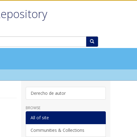
Repository
Derecho de autor
BROWSE
All of site
Communities & Collections