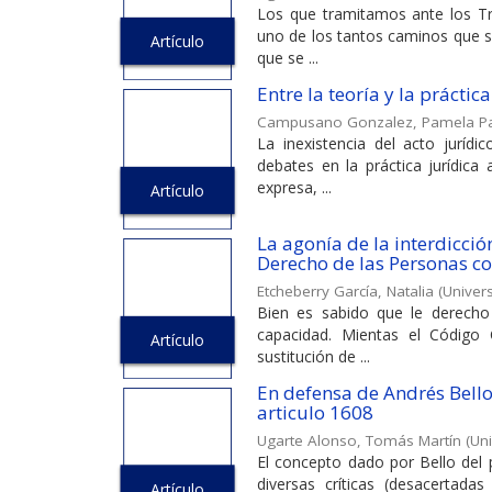
Los que tramitamos ante los T
uno de los tantos caminos que so
Artículo
que se ...
Entre la teoría y la práctica
Campusano Gonzalez, Pamela P
La inexistencia del acto jurídi
debates en la práctica jurídica
expresa, ...
Artículo
La agonía de la interdicción
Derecho de las Personas c
Etcheberry García, Natalia
(
Univers
Bien es sabido que le derecho 
capacidad. Mientas el Código 
Artículo
sustitución de ...
En defensa de Andrés Bello
articulo 1608
Ugarte Alonso, Tomás Martín
(
Uni
El concepto dado por Bello del 
diversas críticas (desacertada
Artículo