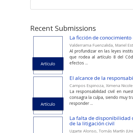
Recent Submissions
La ficción de conocimiento d
Valderrama Fuenzalida, Mariel Es
Al profundizar en las leyes inst
que rodea al artículo 8 del Cód
efectos ...
Artículo
El alcance de la responsabi
Campos Espinoza, Ximena Nicole
La responsabilidad civil en nue
consagra la culpa, siendo muy tr
responder ...
Artículo
La falta de disponibilidad d
de la litigación civil
Ugarte Alonso, Tomás Martín
(
Uni