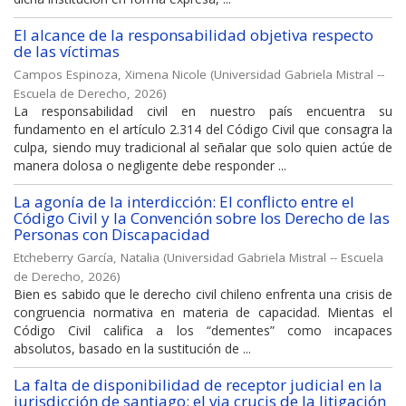
El alcance de la responsabilidad objetiva respecto
de las víctimas
Campos Espinoza, Ximena Nicole
(
Universidad Gabriela Mistral --
Escuela de Derecho
,
2026
)
La responsabilidad civil en nuestro país encuentra su
fundamento en el artículo 2.314 del Código Civil que consagra la
culpa, siendo muy tradicional al señalar que solo quien actúe de
manera dolosa o negligente debe responder ...
La agonía de la interdicción: El conflicto entre el
Código Civil y la Convención sobre los Derecho de las
Personas con Discapacidad
Etcheberry García, Natalia
(
Universidad Gabriela Mistral -- Escuela
de Derecho
,
2026
)
Bien es sabido que le derecho civil chileno enfrenta una crisis de
congruencia normativa en materia de capacidad. Mientas el
Código Civil califica a los “dementes” como incapaces
absolutos, basado en la sustitución de ...
La falta de disponibilidad de receptor judicial en la
jurisdicción de santiago: el via crucis de la litigación