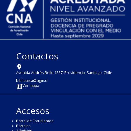
Contactos
Avenida Andrés Bello 1337, Providencia, Santiago, Chile
biblioteca@ugm.cl
Ver mapa
Accesos
Portal de Estudiantes
Portales
Admisión