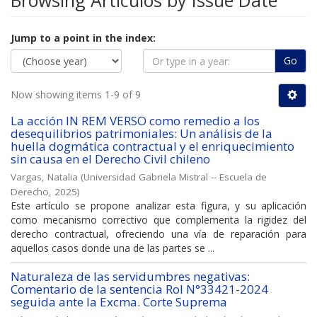
Browsing Artículos by Issue Date
Jump to a point in the index:
Go
Now showing items 1-9 of 9
La acción IN REM VERSO como remedio a los
desequilibrios patrimoniales: Un análisis de la
huella dogmática contractual y el enriquecimiento
sin causa en el Derecho Civil chileno
Vargas, Natalia
(
Universidad Gabriela Mistral -- Escuela de
Derecho
,
2025
)
Este artículo se propone analizar esta figura, y su aplicación
como mecanismo correctivo que complementa la rigidez del
derecho contractual, ofreciendo una vía de reparación para
aquellos casos donde una de las partes se ...
Naturaleza de las servidumbres negativas:
Comentario de la sentencia Rol N°33421-2024
seguida ante la Excma. Corte Suprema