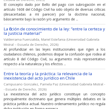
El concepto dado por Bello del pago con subrogación en el
artículo 1608 del Código Civil ha sido objeto de diversas críticas
(desacertadas a mí parecer) por la doctrina nacional,
básicamente bajo la razón y/o argumento de ...
La ficción de conocimiento de la ley: “entre la certeza y
la justicia material"
Valderrama Fuenzalida, Mariel Estefania
(
Universidad Gabriela
Mistral -- Escuela de Derecho
,
2026
)
Al profundizar en las leyes institucionales que rigen a los
ciudadanos chilenos, podemos disipar la confusión que rodea al
artículo 8 del Código Civil, su argumento más representativo
respecto a la naturaleza y los efectos ...
Entre la teoría y la práctica: la relevancia de la
inexistencia del acto jurídico en Chile
Campusano Gonzalez, Pamela Paz
(
Universidad Gabriela Mistral -
- Escuela de Derecho
,
2026
)
La inexistencia del acto jurídico constituye un concepto
principalmente doctrinario que genera múltiples debates en la
práctica jurídica actual. Nuestro ordenamiento jurídico no regula
dicha institución en forma expresa, ...