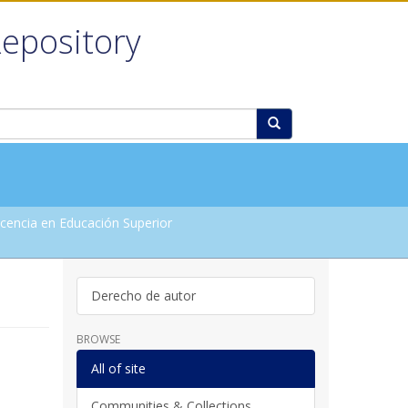
Repository
encia en Educación Superior
Derecho de autor
BROWSE
All of site
Communities & Collections