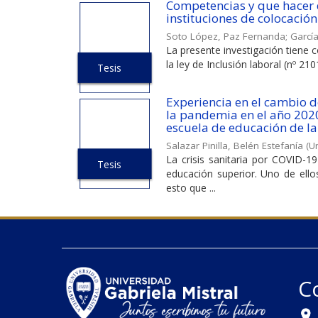
Competencias y que hacer d
instituciones de colocación
Soto López, Paz Fernanda
;
García
La presente investigación tiene 
la ley de Inclusión laboral (nº 21
Tesis
Experiencia en el cambio d
la pandemia en el año 2020
escuela de educación de la
Salazar Pinilla, Belén Estefanía
(
Un
La crisis sanitaria por COVID-1
Tesis
educación superior. Uno de ello
esto que ...
C