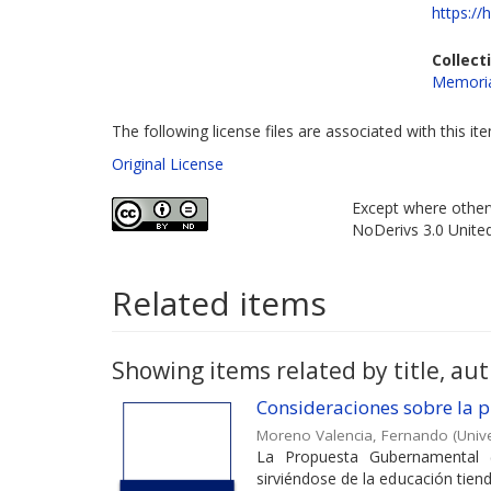
https://
Collect
Memoria
The following license files are associated with this it
Original License
Except where otherw
NoDerivs 3.0 Unite
Related items
Showing items related by title, aut
Consideraciones sobre la
Moreno Valencia, Fernando
(
Univ
La Propuesta Gubernamental (
sirviéndose de la educación tien