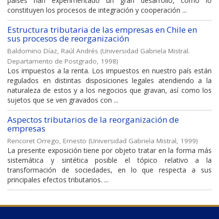
países han experimentado un gran desarrollo, como lo
constituyen los procesos de integración y cooperación ...
Estructura tributaria de las empresas en Chile en
sus procesos de reorganización
Baldomino Díaz, Raúl Andrés
(
Universidad Gabriela Mistral.
Departamento de Postgrado
,
1998
)
Los impuestos a la renta. Los impuestos en nuestro país están
regulados en distintas disposiciones legales atendiendo a la
naturaleza de estos y a los negocios que gravan, así como los
sujetos que se ven gravados con ...
Aspectos tributarios de la reorganización de
empresas
Rencoret Orrego, Ernesto
(
Universidad Gabriela Mistral
,
1999
)
La presente exposición tiene por objeto tratar en la forma más
sistemática y sintética posible el tópico relativo a la
transformación de sociedades, en lo que respecta a sus
principales efectos tributarios. ...