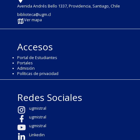
Avenida Andrés Bello 1337, Providencia, Santiago, Chile
biblioteca@ugm.cl
Ver mapa
Accesos
Portal de Estudiantes
Portales
Admisión
Políticas de privacidad
Redes Sociales
ugmistral
ugmistral
ugmistral
Linkedin