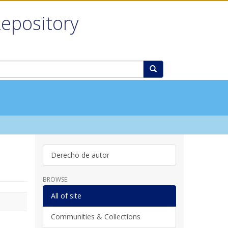
Repository
Derecho de autor
BROWSE
All of site
Communities & Collections