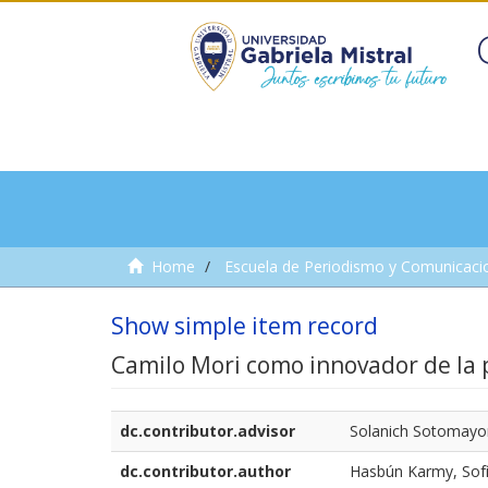
Home
Escuela de Periodismo y Comunicaci
Show simple item record
Camilo Mori como innovador de la 
dc.contributor.advisor
Solanich Sotomayor
dc.contributor.author
Hasbún Karmy, Sof