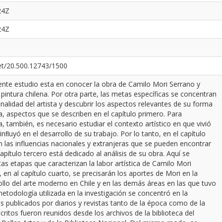
24Z
24Z
net/20.500.12743/1500
sente estudio esta en conocer la obra de Camilo Mori Serrano y
a pintura chilena. Por otra parte, las metas específicas se concentran
nalidad del artista y descubrir los aspectos relevantes de su forma
ca, aspectos que se describen en el capítulo primero. Para
 también, es necesario estudiar el contexto artístico en que vivió
inﬂuyó en el desarrollo de su trabajo. Por lo tanto, en el capítulo
 las influencias nacionales y extranjeras que se pueden encontrar
apítulo tercero está dedicado al análisis de su obra. Aquí se
ntas etapas que caracterizan la labor artística de Camilo Mori
 en al capítulo cuarto, se precisarán los aportes de Mori en la
llo del arte moderno en Chile y en las demás áreas en las que tuvo
todología utilizada en la investigación se concentró en la
s publicados por diarios y revistas tanto de la época como de la
critos fueron reunidos desde los archivos de la biblioteca del