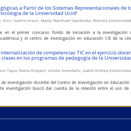
gógicas a Partir de los Sistemas Representacionales de l
sicologia de la Universidad Ucinf
 Erics
;
Guerra Araos, María
;
Marchant Sepúlveda, Marcela
(
Universida
a en el primer concurso fondo de iniciación a la investigación 
académica y el centro de investigación en educación CIE de la Uni
 internalización de competencias TIC en el ejercicio doce
n clases en los programas de pedagogía de la Universida
ios Tapia, Maria Amparo
;
Urrutia Avendaño, Isabel Andrea
(
Universida
de investigación docente del Centro de Investigación en Educación 
te investigación buscó dar cuenta de la relación entre el uso de 