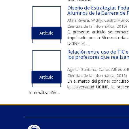
Diseño de Estrategias Peda
Alumnos de la Carrera de P
Atala Rivera, Widdy
;
Castro Muñoz,
Ciencias de la Informática
,
2015
)
El presente artículo se enmarc
Artículo
impulsado por la Vicerrectoría 
UCINF. El ...
Relación entre uso de TIC e
los profesores que realiza
Aguilar Santana, Carlos Alfredo
;
R
Ciencias de la Informática
,
2015
)
Artículo
En el marco del primer concurso 
la Universidad UCINF, la presen
internalización ...