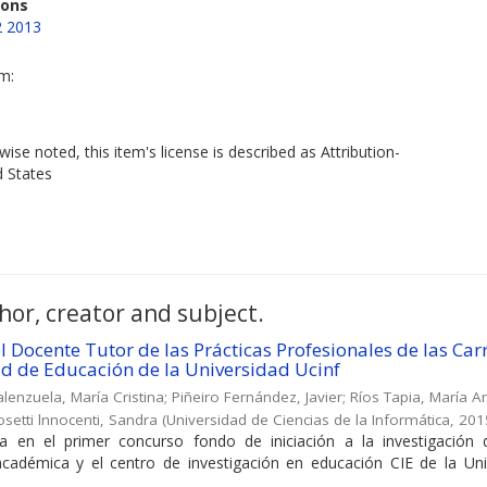
ions
2 2013
em:
ise noted, this item's license is described as Attribution-
d States
hor, creator and subject.
del Docente Tutor de las Prácticas Profesionales de las Car
ad de Educación de la Universidad Ucinf
lenzuela, María Cristina
;
Piñeiro Fernández, Javier
;
Ríos Tapia, María 
setti lnnocenti, Sandra
(
Universidad de Ciencias de la Informática
,
201
a en el primer concurso fondo de iniciación a la investigación 
académica y el centro de investigación en educación CIE de la Uni